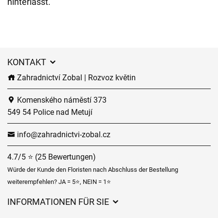
hinterlässt.
KONTAKT
Zahradnictví Zobal | Rozvoz květin
Komenského náměstí 373
549 54 Police nad Metují
info@zahradnictvi-zobal.cz
4.7/5 ⭐ (25 Bewertungen)
Würde der Kunde den Floristen nach Abschluss der Bestellung
weiterempfehlen? JA = 5⭐, NEIN = 1⭐
INFORMATIONEN FÜR SIE
Geschäftsbedingungen