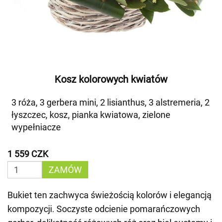
Kosz kolorowych kwiatów
3 róża, 3 gerbera mini, 2 lisianthus, 3 alstremeria, 2
łyszczec, kosz, pianka kwiatowa, zielone
wypełniacze
1 559 CZK
ZAMÓW
Bukiet ten zachwyca świeżością kolorów i elegancją
kompozycji. Soczyste odcienie pomarańczowych