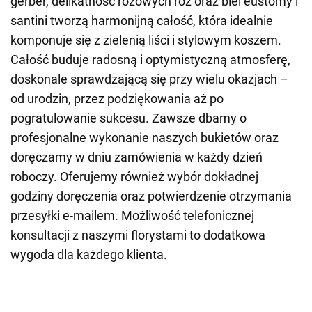
gerber, delikatność różowych róż oraz biel eustomy i
santini tworzą harmonijną całość, która idealnie
komponuje się z zielenią liści i stylowym koszem.
Całość buduje radosną i optymistyczną atmosferę,
doskonale sprawdzającą się przy wielu okazjach –
od urodzin, przez podziękowania aż po
pogratulowanie sukcesu. Zawsze dbamy o
profesjonalne wykonanie naszych bukietów oraz
doręczamy w dniu zamówienia w każdy dzień
roboczy. Oferujemy również wybór dokładnej
godziny doręczenia oraz potwierdzenie otrzymania
przesyłki e-mailem. Możliwość telefonicznej
konsultacji z naszymi florystami to dodatkowa
wygoda dla każdego klienta.