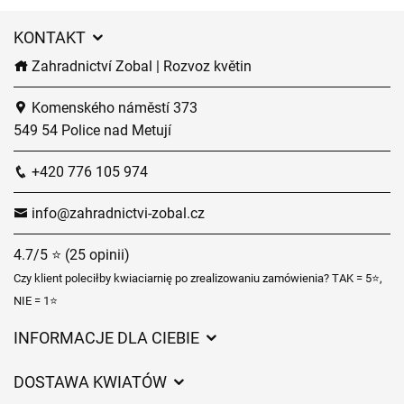
KONTAKT
Zahradnictví Zobal | Rozvoz květin
Komenského náměstí 373
549 54 Police nad Metují
+420 776 105 974
info@zahradnictvi-zobal.cz
4.7/5 ⭐ (25 opinii)
Czy klient poleciłby kwiaciarnię po zrealizowaniu zamówienia? TAK = 5⭐,
NIE = 1⭐
INFORMACJE DLA CIEBIE
Regulamin sklepu internetowego
DOSTAWA KWIATÓW
Ochrona danych osobowych