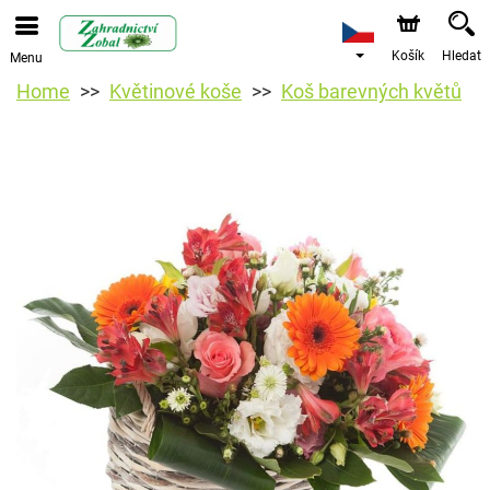
Košík
Hledat
Menu
Home
Květinové koše
Koš barevných květů