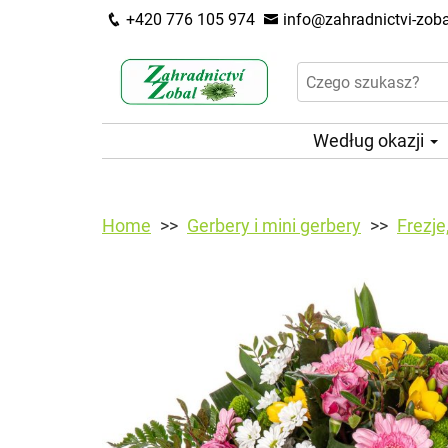
+420 776 105 974
info@zahradnictvi-zoba
Według okazji
Home
Gerbery i mini gerbery
Frezje,