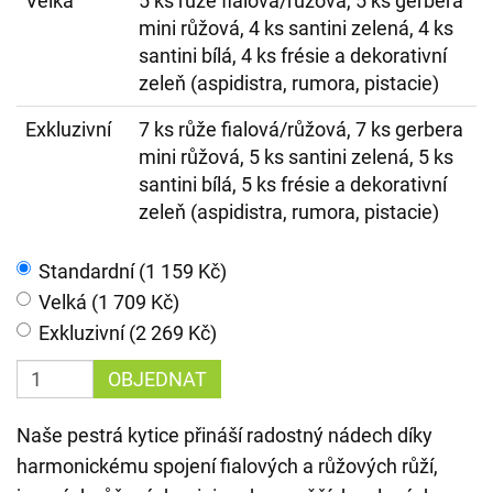
Velká
5 ks růže fialová/růžová, 5 ks gerbera
mini růžová, 4 ks santini zelená, 4 ks
santini bílá, 4 ks frésie a dekorativní
zeleň (aspidistra, rumora, pistacie)
Exkluzivní
7 ks růže fialová/růžová, 7 ks gerbera
mini růžová, 5 ks santini zelená, 5 ks
santini bílá, 5 ks frésie a dekorativní
zeleň (aspidistra, rumora, pistacie)
Standardní (1 159 Kč)
Velká (1 709 Kč)
Exkluzivní (2 269 Kč)
OBJEDNAT
Naše pestrá kytice přináší radostný nádech díky
harmonickému spojení fialových a růžových růží,