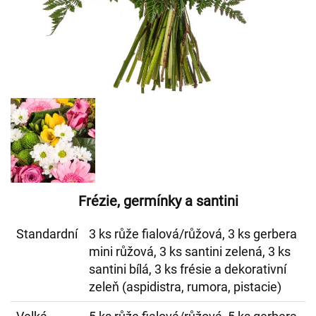
Frézie, germínky a santini
Standardní
3 ks růže fialová/růžová, 3 ks gerbera
mini růžová, 3 ks santini zelená, 3 ks
santini bílá, 3 ks frésie a dekorativní
zeleň (aspidistra, rumora, pistacie)