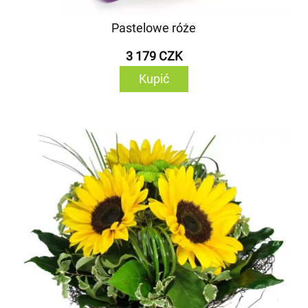
Pastelowe róże
3 179 CZK
Kupić