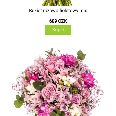
Bukiet różowo-fioletowy mix
689 CZK
Kupić