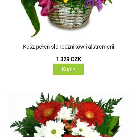
Kosz pełen słoneczników i alstremerii
1 329 CZK
Kupić