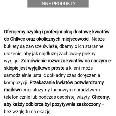
INNE PRODUKTY
Oferujemy szybką i profesjonalną dostawę kwiatów
do Chlívce oraz okolicznych miejscowości.
Nasze
bukiety są zawsze świeże, dbamy o ich staranne
ułożenie, aby jak najdłużej zachowały piękny
wygląd.
Zamówienie rozwozu kwiatów na naszym e-
sklepie jest wyjątkowo proste
a klient może
samodzielnie ustalić dokładny czas doręczenia
kompozycji.
Przekazanie kwiatów potwierdzamy
mailowo
oraz służymy fachowym doradztwem
telefonicznie lub podczas osobistej wizyty.
Chcemy,
aby każdy odbiorca był pozytywnie zaskoczony
–
bez względu na okazję.