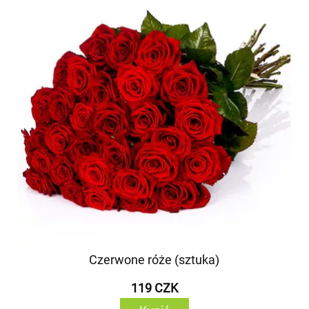
Czerwone róże (sztuka)
119 CZK