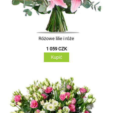
Różowe lilie i róże
1 059 CZK
Kupić