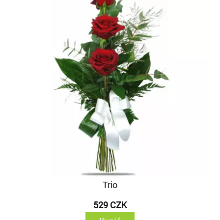
Trio
529 CZK