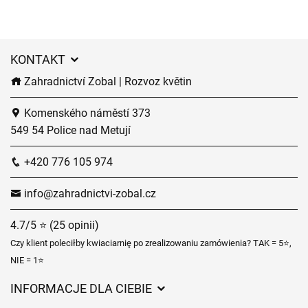
KONTAKT
Zahradnictví Zobal | Rozvoz květin
Komenského náměstí 373
549 54 Police nad Metují
+420 776 105 974
info@zahradnictvi-zobal.cz
4.7/5 ⭐ (25 opinii)
Czy klient poleciłby kwiaciarnię po zrealizowaniu zamówienia? TAK = 5⭐,
NIE = 1⭐
INFORMACJE DLA CIEBIE