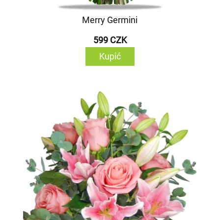
Merry Germini
599 CZK
Kupić