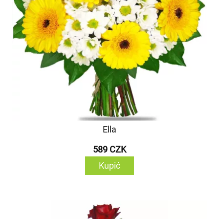
Ella
589 CZK
Kupić