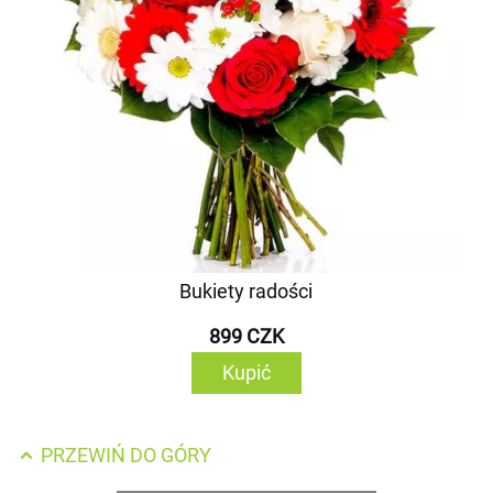
Bukiety radości
899 CZK
Kupić
PRZEWIŃ DO GÓRY