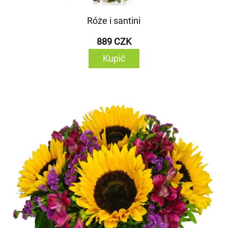
Róże i santini
889 CZK
Kupić