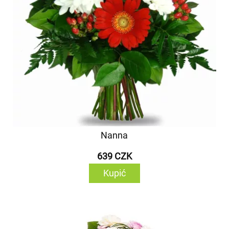
Nanna
639 CZK
Kupić