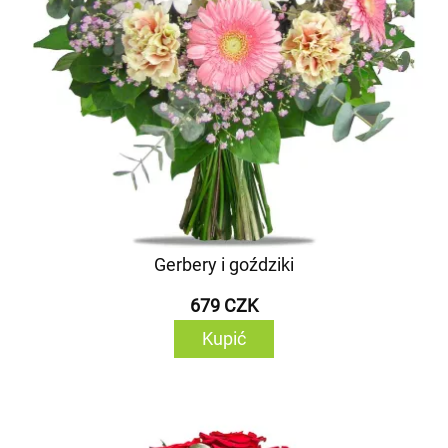
Gerbery i goździki
679 CZK
Kupić