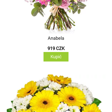
Anabela
919 CZK
Kupić