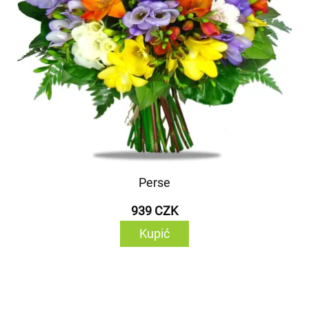
Perse
939 CZK
Kupić