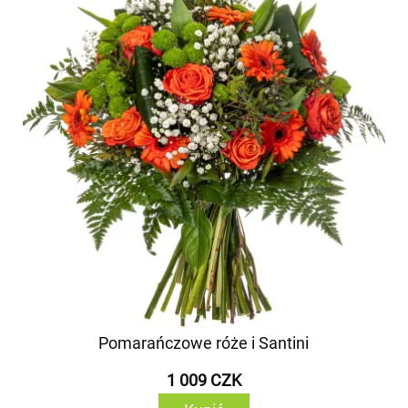
Pomarańczowe róże i Santini
1 009 CZK