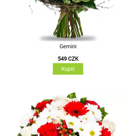
Gemini
549 CZK
Kupić