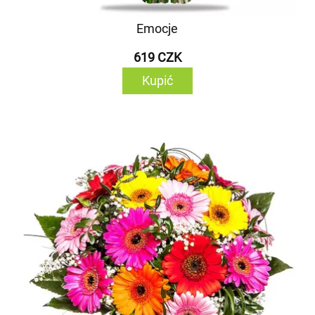
Emocje
619 CZK
Kupić