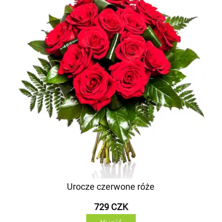
Urocze czerwone róże
729 CZK