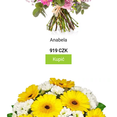
Anabela
919 CZK
Kupić