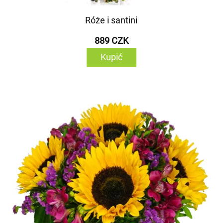
Róże i santini
889 CZK
Kupić