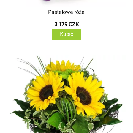
Pastelowe róże
3 179 CZK
Kupić