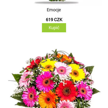
Emocje
619 CZK
Kupić