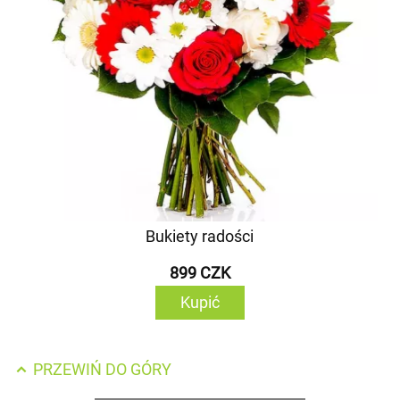
Bukiety radości
899 CZK
Kupić
PRZEWIŃ DO GÓRY