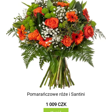
Pomarańczowe róże i Santini
1 009 CZK