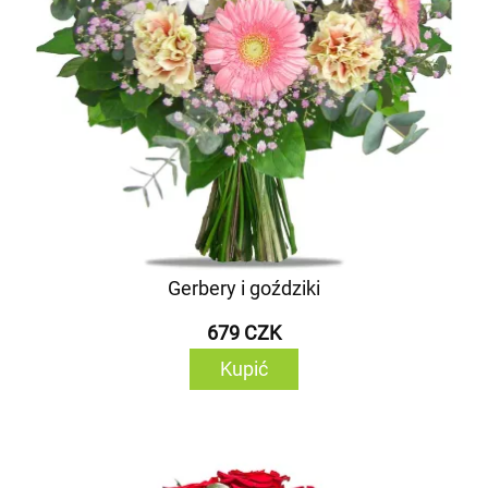
Gerbery i goździki
679 CZK
Kupić