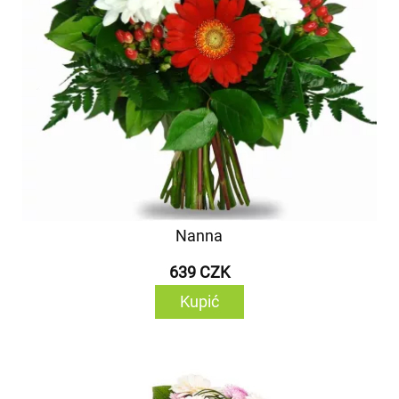
Nanna
639 CZK
Kupić