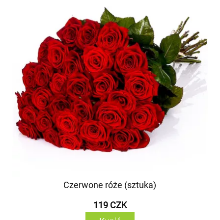
Czerwone róże (sztuka)
119 CZK