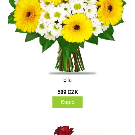
Ella
589 CZK
Kupić