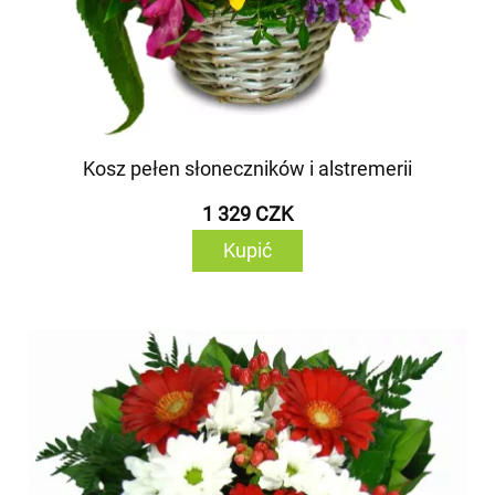
Kosz pełen słoneczników i alstremerii
1 329 CZK
Kupić