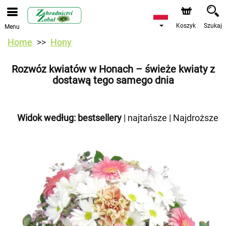
Koszyk
Szukaj
Menu
Home
Hony
Rozwóz kwiatów w Honach – świeże kwiaty z
dostawą tego samego dnia
Widok według:
bestsellery
|
najtańsze
|
Najdroższe