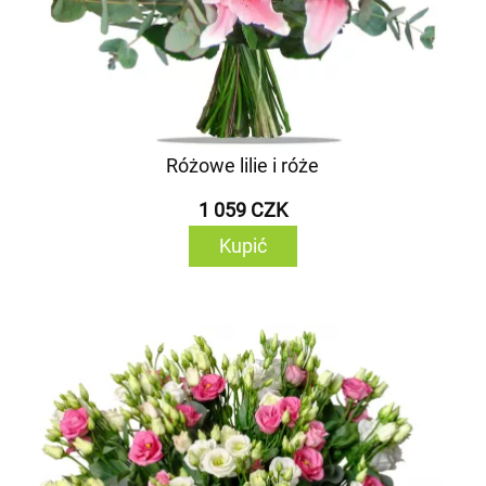
Różowe lilie i róże
1 059 CZK
Kupić