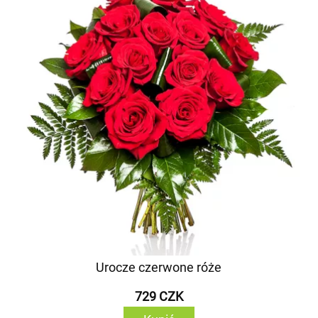
Urocze czerwone róże
729 CZK