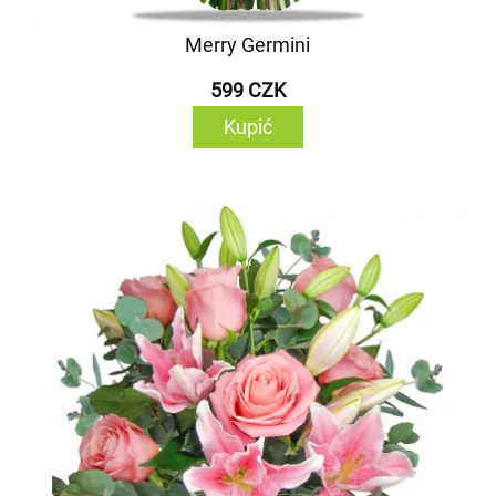
Merry Germini
599 CZK
Kupić