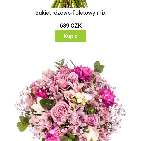
Bukiet różowo-fioletowy mix
689 CZK
Kupić