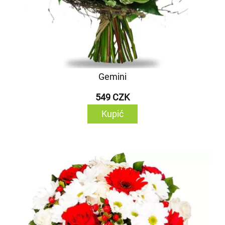
Gemini
549 CZK
Kupić