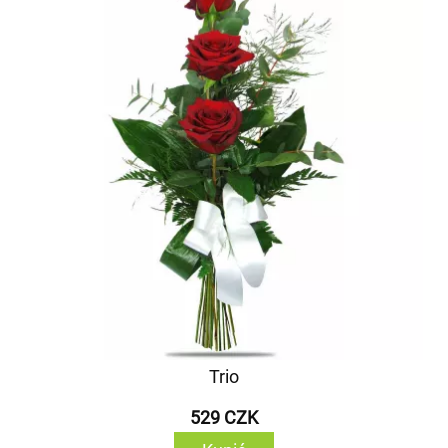
Trio
529 CZK