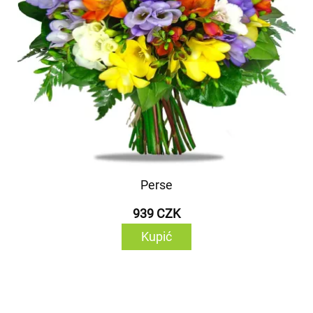
Perse
939 CZK
Kupić