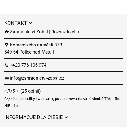
KONTAKT
Zahradnictví Zobal | Rozvoz květin
Komenského náměstí 373
549 54 Police nad Metují
+420 776 105 974
info@zahradnictvi-zobal.cz
4.7/5 ⭐ (25 opinii)
Czy klient poleciłby kwiaciarnię po zrealizowaniu zamówienia? TAK = 5⭐,
NIE = 1⭐
INFORMACJE DLA CIEBIE
Regulamin sklepu internetowego