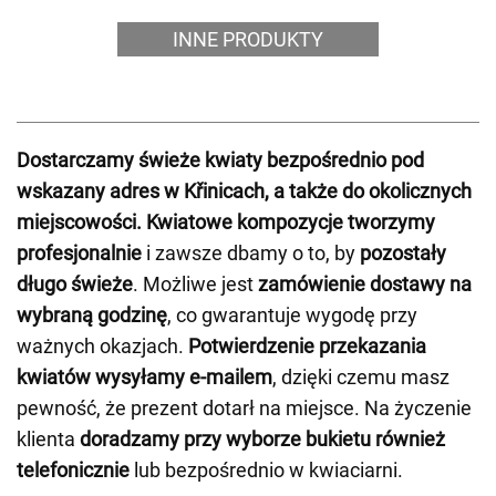
INNE PRODUKTY
Dostarczamy świeże kwiaty bezpośrednio pod
wskazany adres w Křinicach, a także do okolicznych
miejscowości.
Kwiatowe kompozycje tworzymy
profesjonalnie
i zawsze dbamy o to, by
pozostały
długo świeże
. Możliwe jest
zamówienie dostawy na
wybraną godzinę
, co gwarantuje wygodę przy
ważnych okazjach.
Potwierdzenie przekazania
kwiatów wysyłamy e-mailem
, dzięki czemu masz
pewność, że prezent dotarł na miejsce. Na życzenie
klienta
doradzamy przy wyborze bukietu również
telefonicznie
lub bezpośrednio w kwiaciarni.