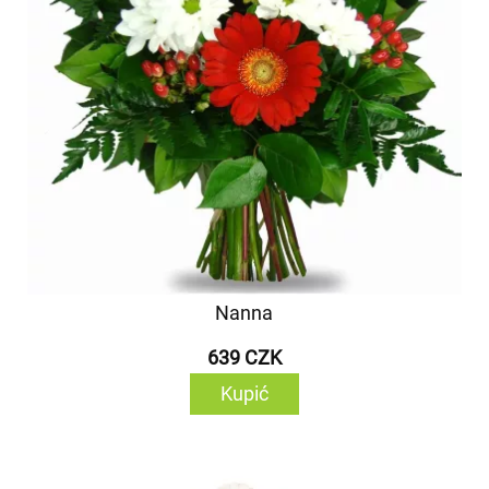
Nanna
639 CZK
Kupić