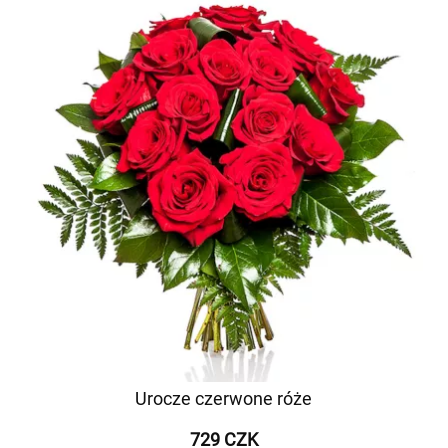
Urocze czerwone róże
729 CZK