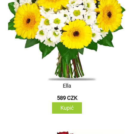
Ella
589 CZK
Kupić