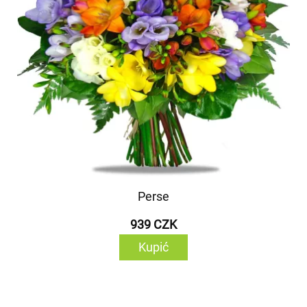
Perse
939 CZK
Kupić