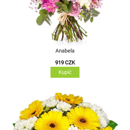
Anabela
919 CZK
Kupić