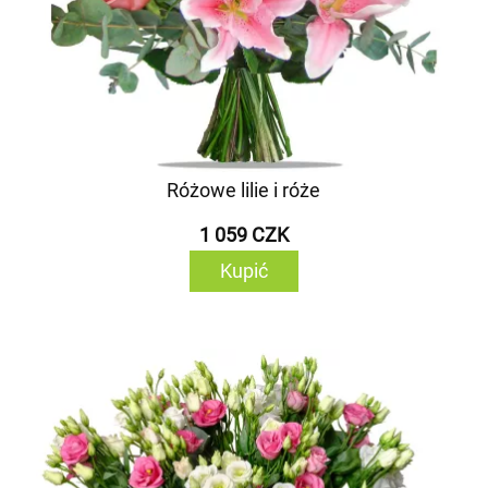
Różowe lilie i róże
1 059 CZK
Kupić