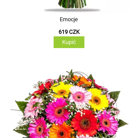
Emocje
619 CZK
Kupić