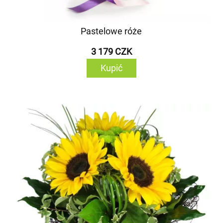
Pastelowe róże
3 179 CZK
Kupić