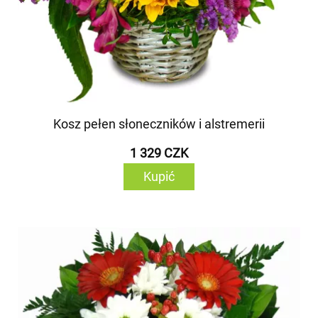
Kosz pełen słoneczników i alstremerii
1 329 CZK
Kupić