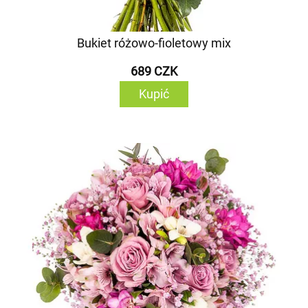
Bukiet różowo-fioletowy mix
689 CZK
Kupić