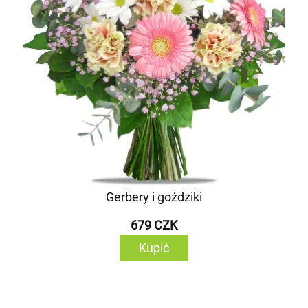
Gerbery i goździki
679 CZK
Kupić