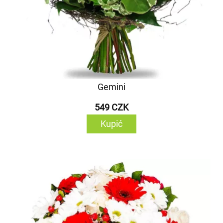
Gemini
549 CZK
Kupić