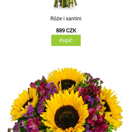
Róże i santini
889 CZK
Kupić