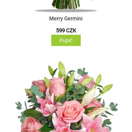
Merry Germini
599 CZK
Kupić