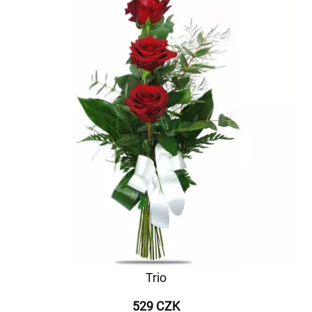
Trio
529 CZK