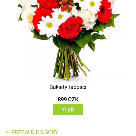
Bukiety radości
899 CZK
Kupić
PRZEWIŃ DO GÓRY