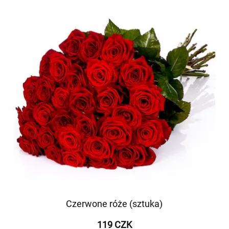
Czerwone róże (sztuka)
119 CZK