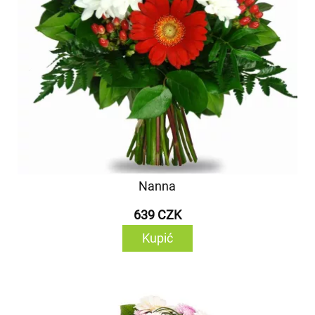
Nanna
639 CZK
Kupić