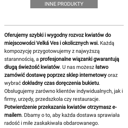
INNE PRODUKTY
Oferujemy szybki i wygodny rozvoz kwiatów do
miejscowości Velká Ves i okolicznych wsi.
Każdą
kompozycję przygotowujemy z najwyższą
starannością, a
profesjonalne wiązanki gwarantują
długą świeżość kwiatów
. U nas możesz
łatwo
zamówić dostawę poprzez sklep internetowy
oraz
wybrać
dokładny czas doręczenia bukietu
.
Obsługujemy zarówno klientów indywidualnych, jak i
firmy, urzędy, przedszkola czy restauracje.
Potwierdzenie przekazania kwiatów otrzymasz e-
mailem
. Dbamy o to, aby każda dostawa sprawiała
radość i mile zaskakiwała obdarowanego.