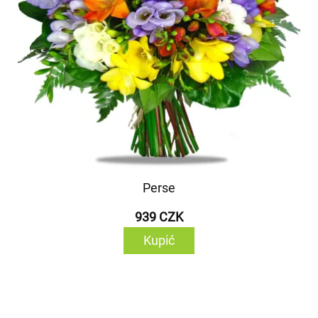
Perse
939 CZK
Kupić