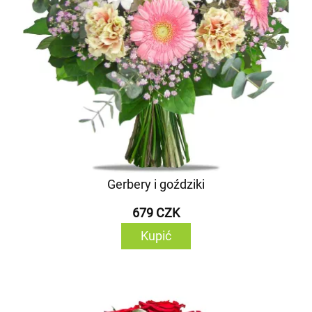
Gerbery i goździki
679 CZK
Kupić