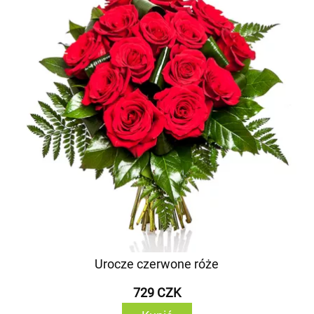
Urocze czerwone róże
729 CZK