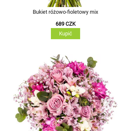
Bukiet różowo-fioletowy mix
689 CZK
Kupić