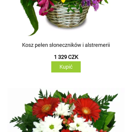
Kosz pełen słoneczników i alstremerii
1 329 CZK
Kupić