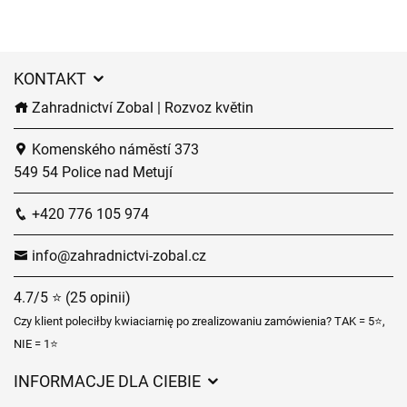
KONTAKT
Zahradnictví Zobal | Rozvoz květin
Komenského náměstí 373
549 54 Police nad Metují
+420 776 105 974
info@zahradnictvi-zobal.cz
4.7/5 ⭐ (25 opinii)
Czy klient poleciłby kwiaciarnię po zrealizowaniu zamówienia? TAK = 5⭐,
NIE = 1⭐
INFORMACJE DLA CIEBIE