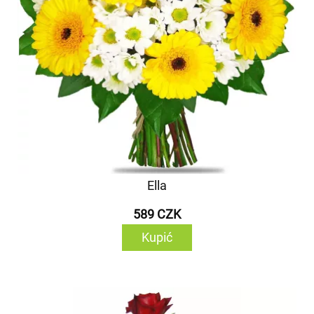
Ella
589 CZK
Kupić