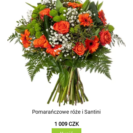
Pomarańczowe róże i Santini
1 009 CZK