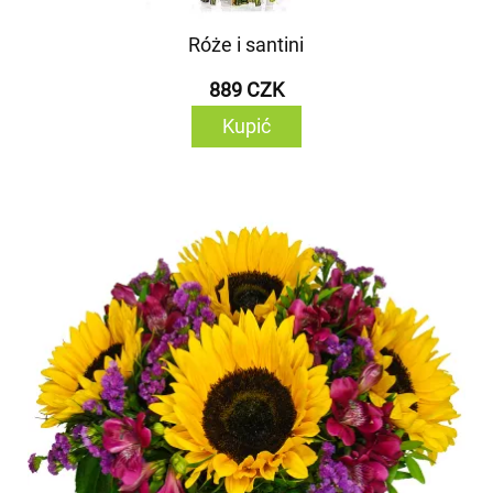
Róże i santini
889 CZK
Kupić