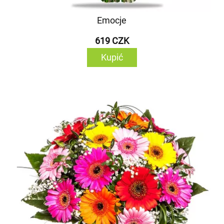
Emocje
619 CZK
Kupić