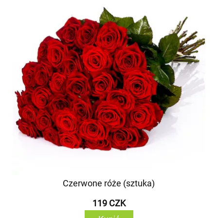
Czerwone róże (sztuka)
119 CZK