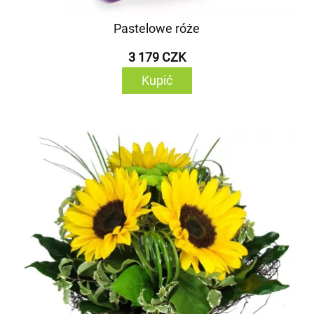
Pastelowe róże
3 179 CZK
Kupić