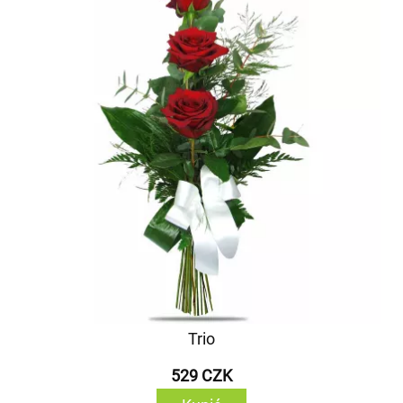
Trio
529 CZK