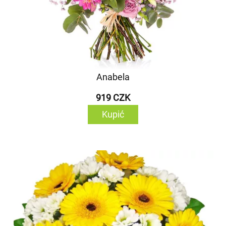
Anabela
919 CZK
Kupić