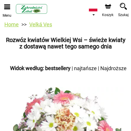
Koszyk
Szukaj
Menu
Home
Velká Ves
Rozwóz kwiatów Wielkiej Wsi – świeże kwiaty
z dostawą nawet tego samego dnia
Widok według:
bestsellery
|
najtańsze
|
Najdroższe