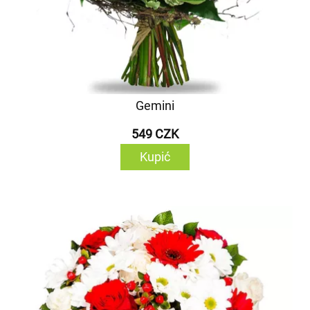
Gemini
549 CZK
Kupić