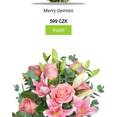
Merry Germini
599 CZK
Kupić