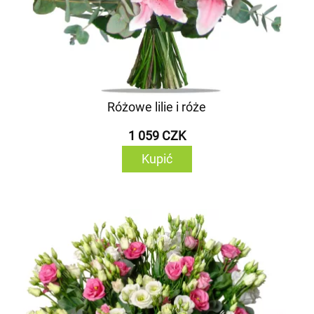
Różowe lilie i róże
1 059 CZK
Kupić