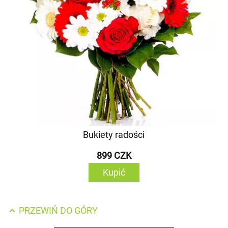
Bukiety radości
899 CZK
Kupić
PRZEWIŃ DO GÓRY