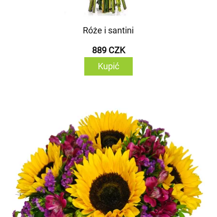
Róże i santini
889 CZK
Kupić