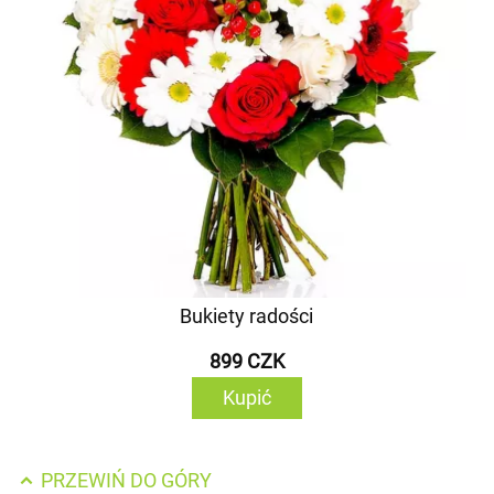
Bukiety radości
899 CZK
Kupić
PRZEWIŃ DO GÓRY