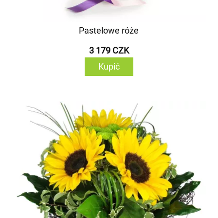
Pastelowe róże
3 179 CZK
Kupić