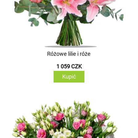
Różowe lilie i róże
1 059 CZK
Kupić