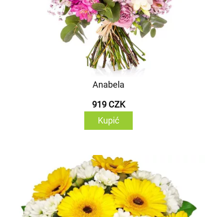
Anabela
919 CZK
Kupić