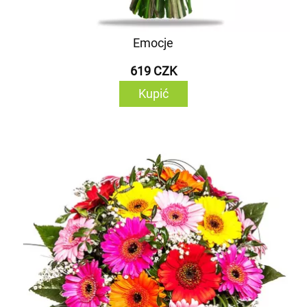
Emocje
619 CZK
Kupić