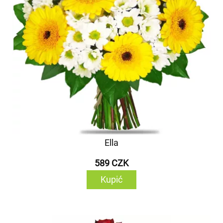
Ella
589 CZK
Kupić