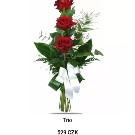
Trio
529 CZK