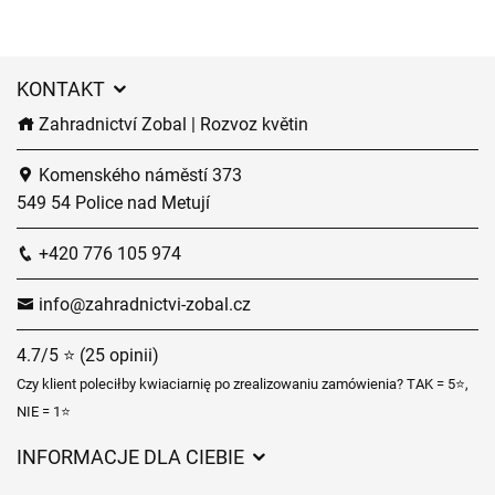
KONTAKT
Zahradnictví Zobal | Rozvoz květin
Komenského náměstí 373
549 54 Police nad Metují
+420 776 105 974
info@zahradnictvi-zobal.cz
4.7/5 ⭐ (25 opinii)
Czy klient poleciłby kwiaciarnię po zrealizowaniu zamówienia? TAK = 5⭐,
NIE = 1⭐
INFORMACJE DLA CIEBIE
Regulamin sklepu internetowego