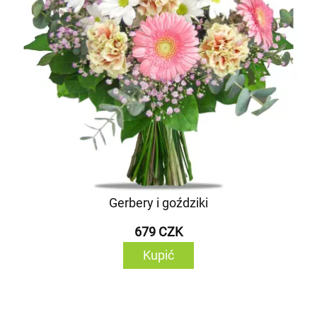
Gerbery i goździki
679 CZK
Kupić