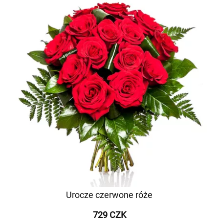
Urocze czerwone róże
729 CZK