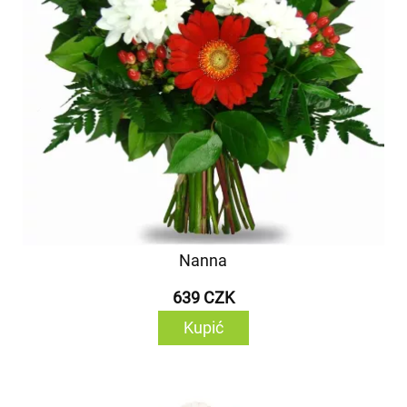
Nanna
639 CZK
Kupić