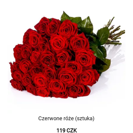
Czerwone róże (sztuka)
119 CZK