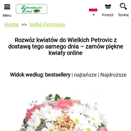
Koszyk
Szukaj
Menu
Home
Velké Petrovice
Rozwóz kwiatów do Wielkich Petrovic z
dostawą tego samego dnia – zamów piękne
kwiaty online
Widok według:
bestsellery
|
najtańsze
|
Najdroższe