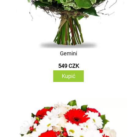
Gemini
549 CZK
Kupić