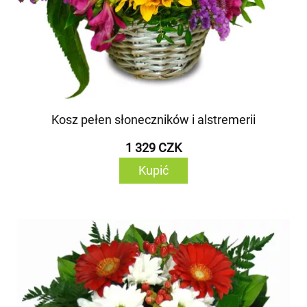
Kosz pełen słoneczników i alstremerii
1 329 CZK
Kupić