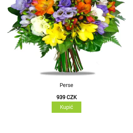
Perse
939 CZK
Kupić