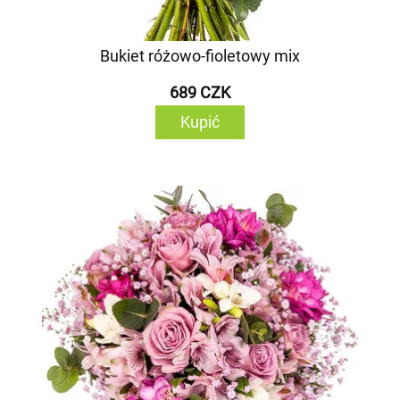
Bukiet różowo-fioletowy mix
689 CZK
Kupić