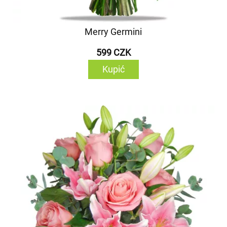
Merry Germini
599 CZK
Kupić