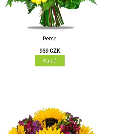
Perse
939 CZK
Kupić