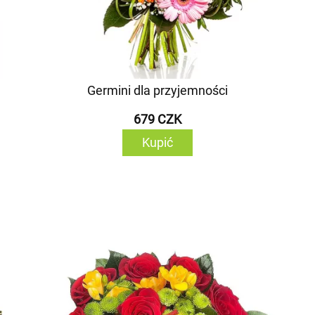
Germini dla przyjemności
679 CZK
Kupić