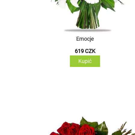
Emocje
619 CZK
Kupić