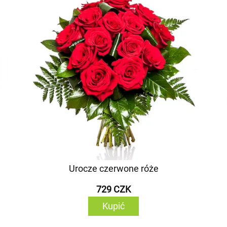
Urocze czerwone róże
729 CZK
Kupić