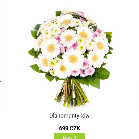
Dla romantyków
699 CZK
Kupić