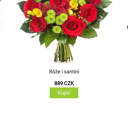
Róże i santini
889 CZK
Kupić