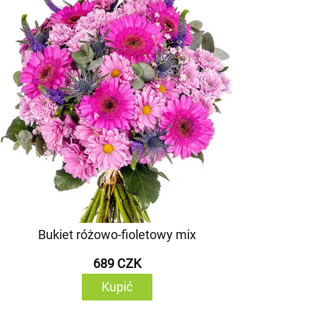
Bukiet różowo-fioletowy mix
689 CZK
Kupić