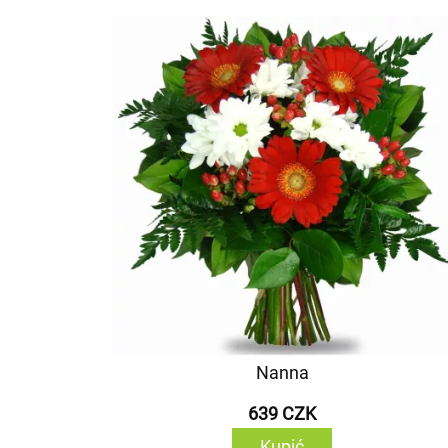
Nanna
639 CZK
Kupić