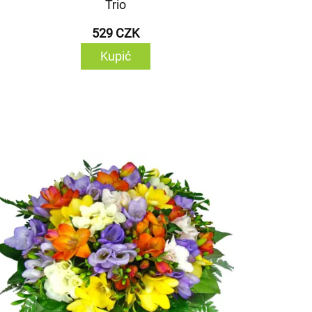
Trio
529 CZK
Kupić