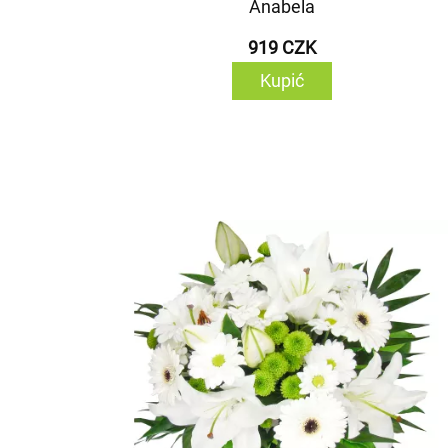
Anabela
919 CZK
Kupić