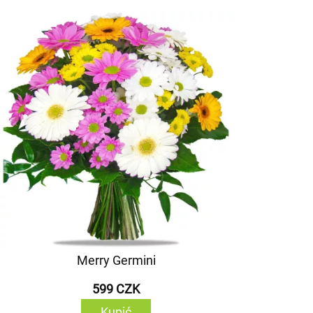
Merry Germini
599 CZK
Kupić