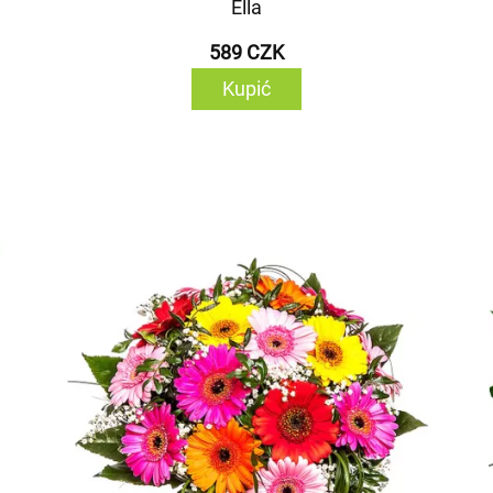
Ella
589 CZK
Kupić