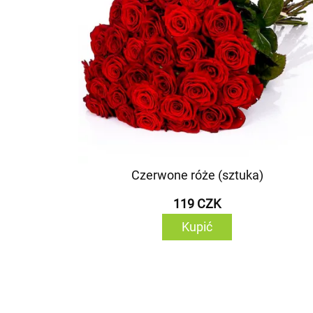
Czerwone róże (sztuka)
119 CZK
Kupić