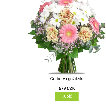
Gerbery i goździki
679 CZK
Kupić