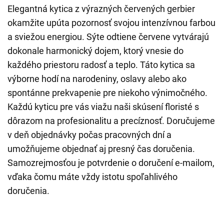
Elegantná kytica z výrazných červených gerbier
okamžite upúta pozornosť svojou intenzívnou farbou
a sviežou energiou. Sýte odtiene červene vytvárajú
dokonale harmonický dojem, ktorý vnesie do
každého priestoru radosť a teplo. Táto kytica sa
výborne hodí na narodeniny, oslavy alebo ako
spontánne prekvapenie pre niekoho výnimočného.
Každú kyticu pre vás viažu naši skúsení floristé s
dôrazom na profesionalitu a precíznosť. Doručujeme
v deň objednávky počas pracovných dní a
umožňujeme objednať aj presný čas doručenia.
Samozrejmosťou je potvrdenie o doručení e-mailom,
vďaka čomu máte vždy istotu spoľahlivého
doručenia.