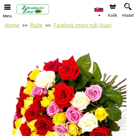
Košík
Hľadať
Menu
Home
Ruže
Farebná zmes ruží (kus)