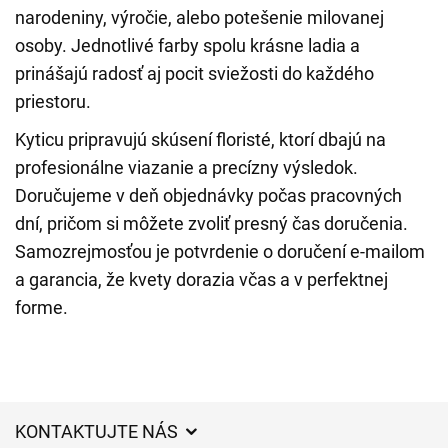
narodeniny, výročie, alebo potešenie milovanej
osoby. Jednotlivé farby spolu krásne ladia a
prinášajú radosť aj pocit sviežosti do každého
priestoru.
Kyticu pripravujú skúsení floristé, ktorí dbajú na
profesionálne viazanie a precízny výsledok.
Doručujeme v deň objednávky počas pracovných
dní, pričom si môžete zvoliť presný čas doručenia.
Samozrejmosťou je potvrdenie o doručení e-mailom
a garancia, že kvety dorazia včas a v perfektnej
forme.
KONTAKTUJTE NÁS