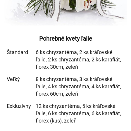
Pohrebné kvety ľalie
Štandard
6 ks chryzantéma, 2 ks kráľovské
ľalie, 2 ks chryzantéma, 2 ks karafiát,
florex 30cm, zeleň
Veľký
8 ks chryzantéma, 3 ks kráľovské
ľalie, 4 ks chryzantéma, 4 ks karafiát,
florex 60cm, zeleň
Exkluzívny
12 ks chryzantéma, 5 ks kráľovské
ľalie, 6 ks chryzantéma, 6 ks karafiát,
florex (kus), zeleň