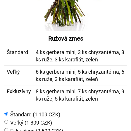
Ružová zmes
Štandard
4 ks gerbera mini, 3 ks chryzantéma, 3
ks ruže, 3 ks karafiát, zeleň
Veľký
6 ks gerbera mini, 5 ks chryzantéma, 6
ks ruže, 3 ks karafiát, zeleň
Exkluzívny
8 ks gerbera mini, 7 ks chryzantéma, 9
ks ruže, 5 ks karafiát, zeleň
Štandard (1 109 CZK)
Veľký (1 809 CZK)
Exkluzívny (2 599 CZK)