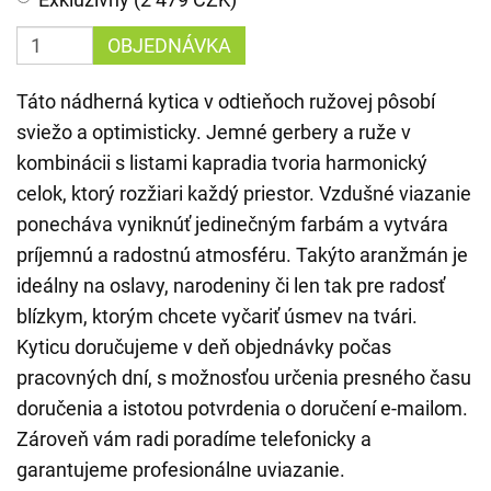
OBJEDNÁVKA
Táto nádherná kytica v odtieňoch ružovej pôsobí
sviežo a optimisticky. Jemné gerbery a ruže v
kombinácii s listami kapradia tvoria harmonický
celok, ktorý rozžiari každý priestor. Vzdušné viazanie
ponecháva vyniknúť jedinečným farbám a vytvára
príjemnú a radostnú atmosféru. Takýto aranžmán je
ideálny na oslavy, narodeniny či len tak pre radosť
blízkym, ktorým chcete vyčariť úsmev na tvári.
Kyticu doručujeme v deň objednávky počas
pracovných dní, s možnosťou určenia presného času
doručenia a istotou potvrdenia o doručení e-mailom.
Zároveň vám radi poradíme telefonicky a
garantujeme profesionálne uviazanie.