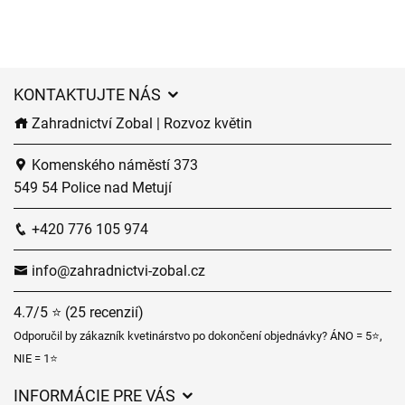
KONTAKTUJTE NÁS
Zahradnictví Zobal | Rozvoz květin
Komenského náměstí 373
549 54 Police nad Metují
+420 776 105 974
info@zahradnictvi-zobal.cz
4.7/5 ⭐ (25 recenzií)
Odporučil by zákazník kvetinárstvo po dokončení objednávky? ÁNO = 5⭐,
NIE = 1⭐
INFORMÁCIE PRE VÁS