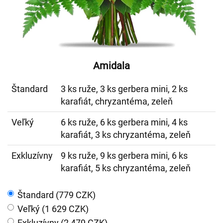
Amidala
Štandard
3 ks ruže, 3 ks gerbera mini, 2 ks
karafiát, chryzantéma, zeleň
Veľký
6 ks ruže, 6 ks gerbera mini, 4 ks
karafiát, 3 ks chryzantéma, zeleň
Exkluzívny
9 ks ruže, 9 ks gerbera mini, 6 ks
karafiát, 5 ks chryzantéma, zeleň
Štandard (779 CZK)
Veľký (1 629 CZK)
Exkluzívny (2 479 CZK)