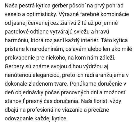
Naša pestrá kytica gerber pôsobí na prvý pohľad
veselo a optimisticky. Výrazné farebné kombinácie
od jasnej červenej cez žiarivú žltú až po jemné
pastelové odtiene vytvárajú sviežu a hravú
harmóniu, ktorá rozjasní každý interiér. Táto kytica
pristane k narodeninám, oslavám alebo len ako milé
prekvapenie pre niekoho, na kom nám záleží.
Gerbery sú známe svojou dlhou výdržou aj
nenútenou eleganciou, preto ich radi aranžujeme v
dokonale zladenom tvare. Ponúkame doručenie v
deň objednávky počas pracovných dní a možnosť
stanoviť presný čas doručenia. Naši floristi vždy
dbajú na profesionálne viazanie a precízne
odovzdanie každej kytice.