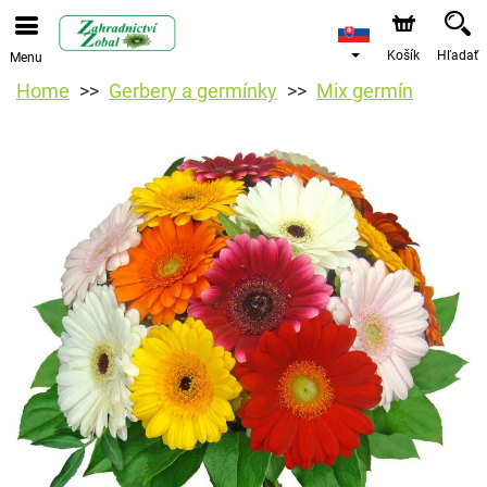
Košík
Hľadať
Menu
Home
Gerbery a germínky
Mix germín