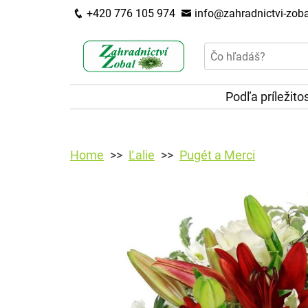
+420 776 105 974
info@zahradnictvi-zoba
Podľa príležito
Home
Ľalie
Pugét a Merci