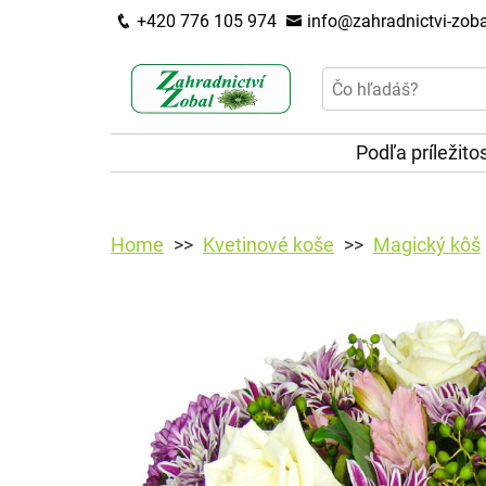
+420 776 105 974
info@zahradnictvi-zoba
Podľa príležito
Home
Kvetinové koše
Magický kôš