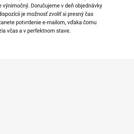
e výnimočný. Doručujeme v deň objednávky
ispozícii je možnosť zvoliť si presný čas
stanete potvrdenie e-mailom, vďaka čomu
zia včas a v perfektnom stave.