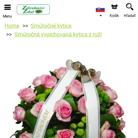
Košík
Hľadať
Menu
Home
Smútočné kytice
Smútočná vypichovaná kytica z ruží