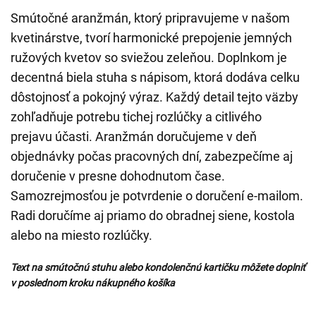
Smútočné aranžmán, ktorý pripravujeme v našom
kvetinárstve, tvorí harmonické prepojenie jemných
ružových kvetov so sviežou zeleňou. Doplnkom je
decentná biela stuha s nápisom, ktorá dodáva celku
dôstojnosť a pokojný výraz. Každý detail tejto väzby
zohľadňuje potrebu tichej rozlúčky a citlivého
prejavu účasti. Aranžmán doručujeme v deň
objednávky počas pracovných dní, zabezpečíme aj
doručenie v presne dohodnutom čase.
Samozrejmosťou je potvrdenie o doručení e-mailom.
Radi doručíme aj priamo do obradnej siene, kostola
alebo na miesto rozlúčky.
Text na smútočnú stuhu alebo kondolenčnú kartičku môžete doplniť
v poslednom kroku nákupného košíka