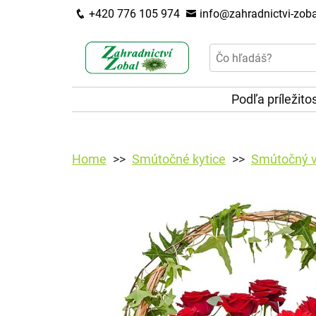
+420 776 105 974
info@zahradnictvi-zoba
Podľa príležito
Home
Smútočné kytice
Smútočný v