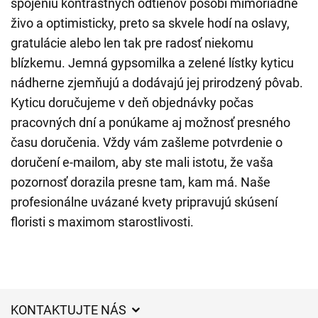
spojeniu kontrastných odtieňov pôsobí mimoriadne
živo a optimisticky, preto sa skvele hodí na oslavy,
gratulácie alebo len tak pre radosť niekomu
blízkemu. Jemná gypsomilka a zelené lístky kyticu
nádherne zjemňujú a dodávajú jej prirodzený pôvab.
Kyticu doručujeme v deň objednávky počas
pracovných dní a ponúkame aj možnosť presného
času doručenia. Vždy vám zašleme potvrdenie o
doručení e-mailom, aby ste mali istotu, že vaša
pozornosť dorazila presne tam, kam má. Naše
profesionálne uvázané kvety pripravujú skúsení
floristi s maximom starostlivosti.
KONTAKTUJTE NÁS