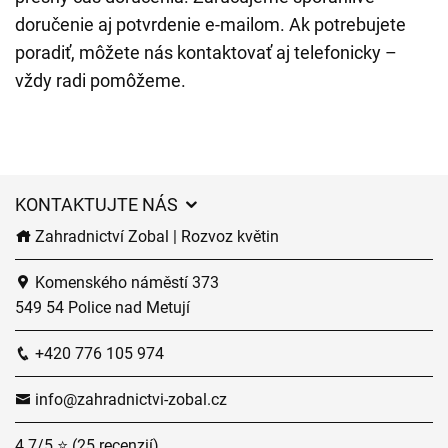
doručenie aj potvrdenie e-mailom. Ak potrebujete
poradiť, môžete nás kontaktovať aj telefonicky –
vždy radi pomôžeme.
KONTAKTUJTE NÁS
Zahradnictví Zobal | Rozvoz květin
Komenského náměstí 373
549 54 Police nad Metují
+420 776 105 974
info@zahradnictvi-zobal.cz
4.7/5 ⭐ (25 recenzií)