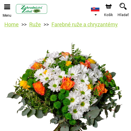
Košík
Hľadať
Menu
Home
Ruže
Farebné ruže a chryzantémy