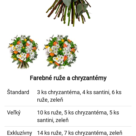
Farebné ruže a chryzantémy
Štandard
3 ks chryzantéma, 4 ks santini, 6 ks
ruže, zeleň
Veľký
10 ks ruže, 5 ks chryzantéma, 5 ks
santini, zeleň
Exkluzívny
14 ks ruže, 7 ks chryzantéma, zeleň