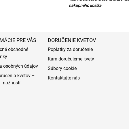
nákupného košíka
MÁCIE PRE VÁS
DORUČENIE KVETOV
cné obchodné
Poplatky za doručenie
nky
Kam doručujeme kvety
a osobných údajov
Súbory cookie
ručenia kvetov –
Kontaktujte nás
d možností