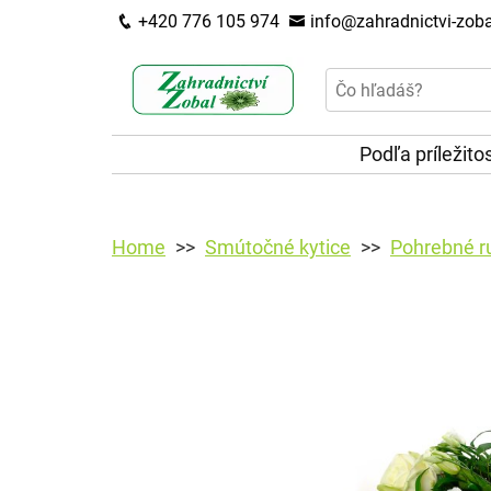
+420 776 105 974
info@zahradnictvi-zoba
Podľa príležito
Home
Smútočné kytice
Pohrebné ru