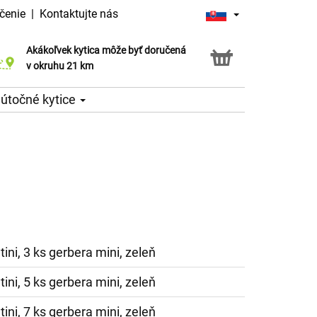
čenie
|
Kontaktujte nás
Akákoľvek kytica môže byť doručená
Služba Click & Collect
v okruhu 21 km
útočné kytice
tini, 3 ks gerbera mini, zeleň
tini, 5 ks gerbera mini, zeleň
tini, 7 ks gerbera mini, zeleň