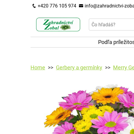
+420 776 105 974
info@zahradnictvi-zoba
Podľa príležito
Home
Gerbery a germínky
Merry Ge