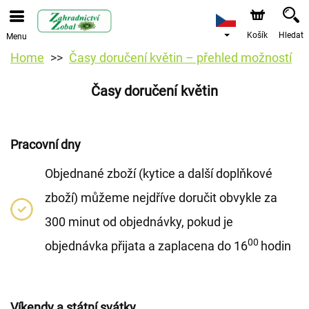
Košík
Hledat
Menu
Home
Časy doručení květin – přehled možností
Časy doručení květin
Pracovní dny
Objednané zboží (kytice a další doplňkové
zboží) můžeme nejdříve doručit obvykle za
300 minut od objednávky, pokud je
00
objednávka přijata a zaplacena do 16
hodin
Víkendy a státní svátky