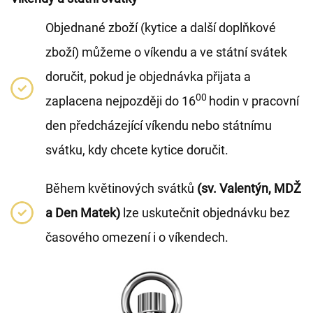
Objednané zboží (kytice a další doplňkové
zboží) můžeme o víkendu a ve státní svátek
doručit, pokud je objednávka přijata a
00
zaplacena nejpozději do 16
hodin v pracovní
den předcházející víkendu nebo státnímu
svátku, kdy chcete kytice doručit.
Během květinových svátků
(sv. Valentýn, MDŽ
a Den Matek)
lze uskutečnit objednávku bez
časového omezení i o víkendech.