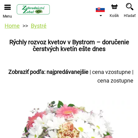
Košík
Hľadať
Menu
Home
Bystré
Rýchly rozvoz kvetov v Bystrom – doručenie
čerstvých kvetín ešte dnes
Zobraziť podľa:
najpredávanejšie
|
cena vzostupne
|
cena zostupne