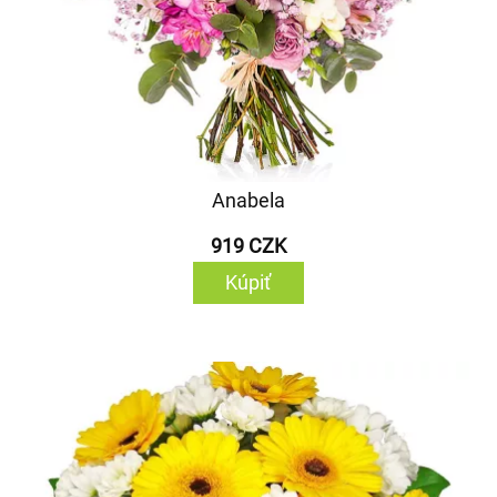
Anabela
919 CZK
Kúpiť