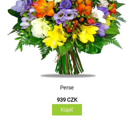
Perse
939 CZK
Kúpiť