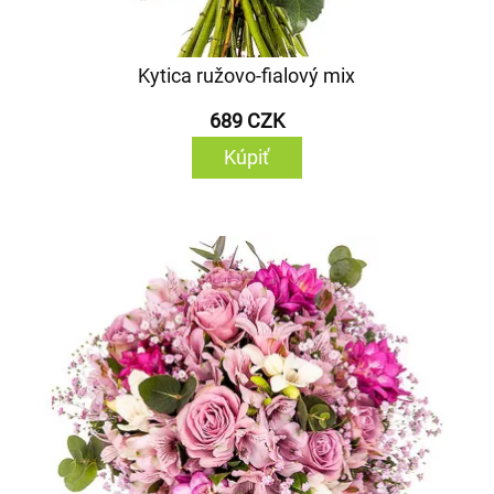
Kytica ružovo-fialový mix
689 CZK
Kúpiť