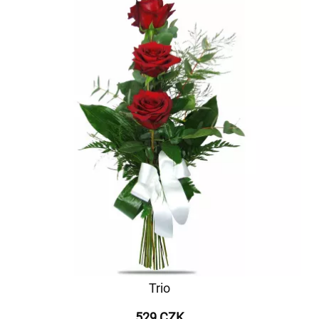
Trio
529 CZK