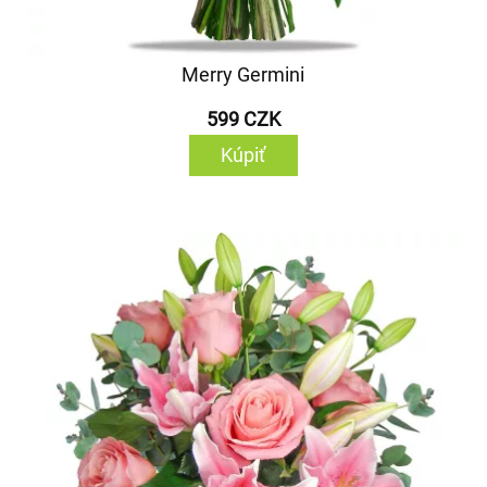
Merry Germini
599 CZK
Kúpiť