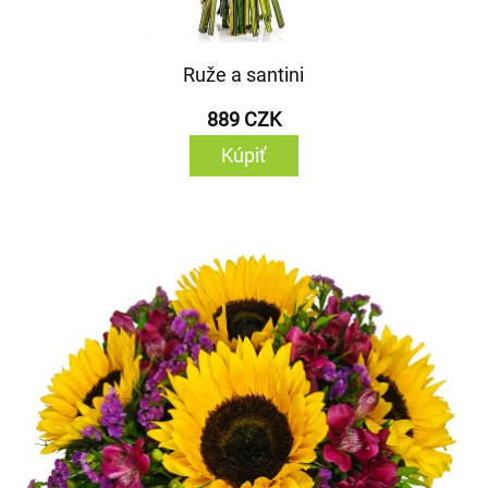
Ruže a santini
889 CZK
Kúpiť