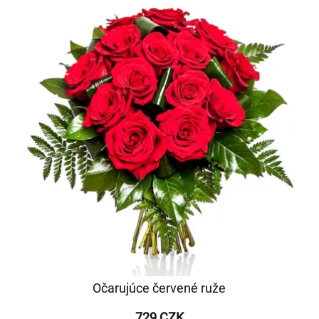
Očarujúce červené ruže
729 CZK