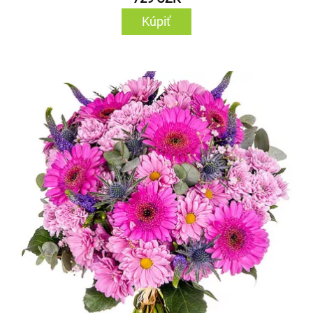
Kúpiť