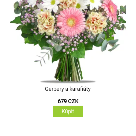
Gerbery a karafiáty
679 CZK
Kúpiť