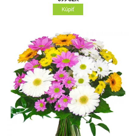
Kúpiť