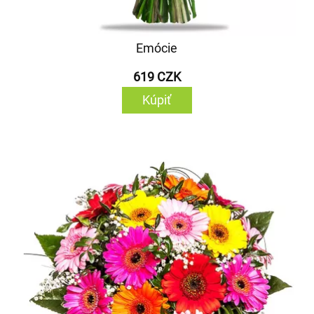
Emócie
619 CZK
Kúpiť