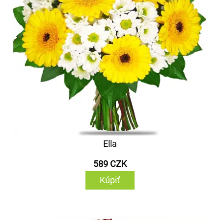
Ella
589 CZK
Kúpiť