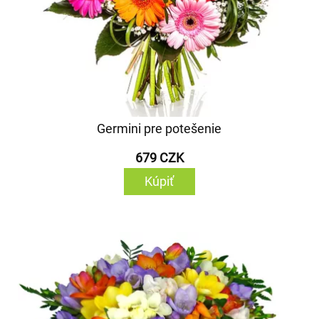
Germini pre potešenie
679 CZK
Kúpiť