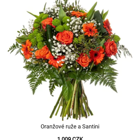
Oranžové ruže a Santini
1 009 CZK