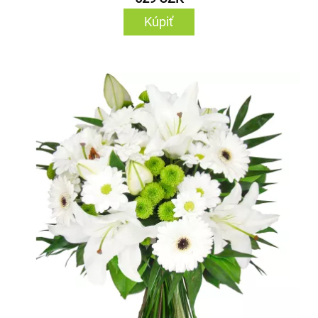
Kúpiť