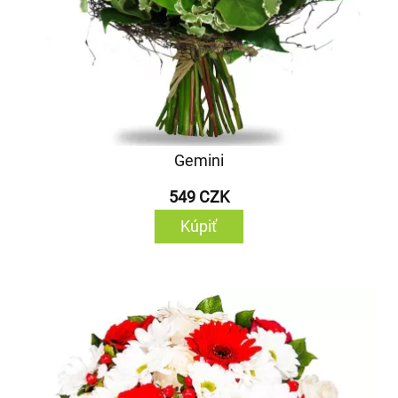
Gemini
549 CZK
Kúpiť