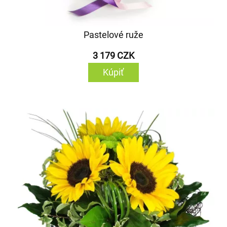
Pastelové ruže
3 179 CZK
Kúpiť