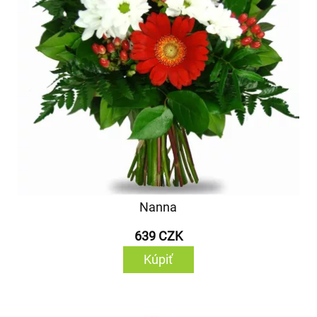
Nanna
639 CZK
Kúpiť