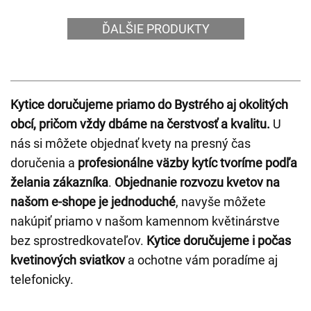
ĎALŠIE PRODUKTY
Kytice doručujeme priamo do Bystrého aj okolitých
obcí, pričom vždy dbáme na čerstvosť a kvalitu.
U
nás si môžete objednať kvety na presný čas
doručenia a
profesionálne väzby kytíc tvoríme podľa
želania zákazníka
.
Objednanie rozvozu kvetov na
našom e-shope je jednoduché
, navyše môžete
nakúpiť priamo v našom kamennom květinárstve
bez sprostredkovateľov.
Kytice doručujeme i počas
kvetinových sviatkov
a ochotne vám poradíme aj
telefonicky.