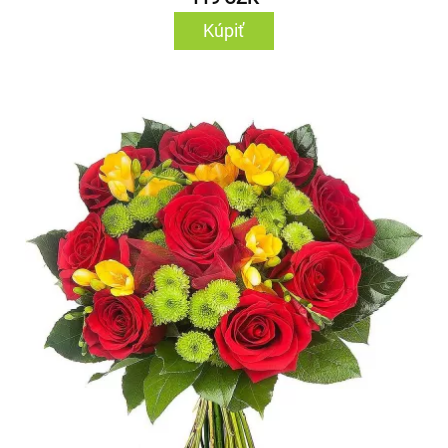
Kúpiť