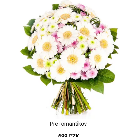
Pre romantikov
699 CZK