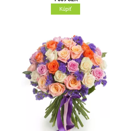
Kúpiť