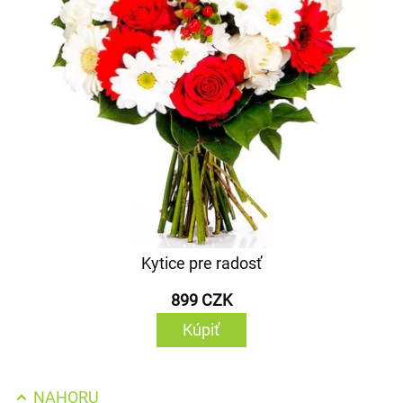
Kytice pre radosť
899 CZK
Kúpiť
NAHORU