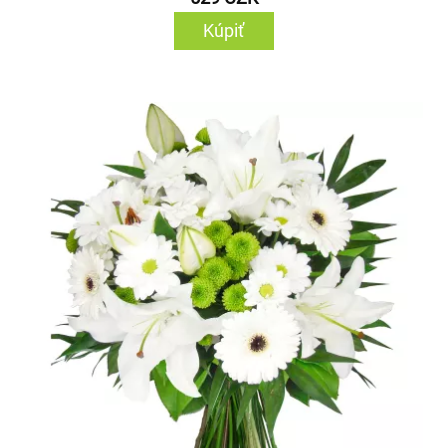
Kúpiť