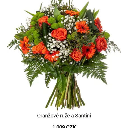
Oranžové ruže a Santini
1 009 CZK