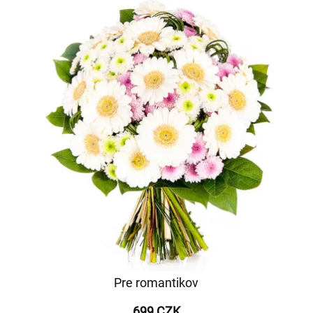
Pre romantikov
699 CZK