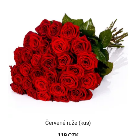
Červené ruže (kus)
119 CZK