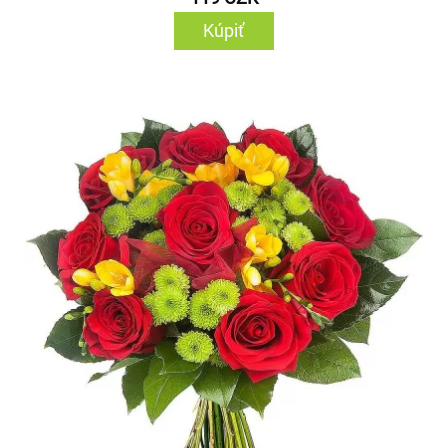
Kúpiť