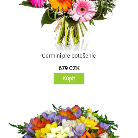
Germini pre potešenie
679 CZK
Kúpiť