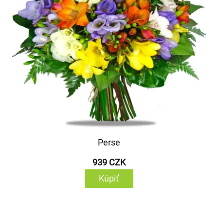
Perse
939 CZK
Kúpiť