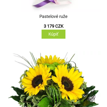
Pastelové ruže
3 179 CZK
Kúpiť