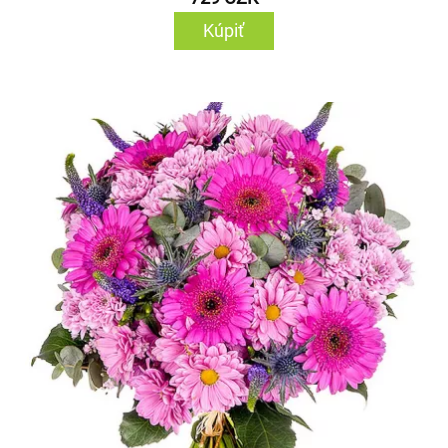
Kúpiť