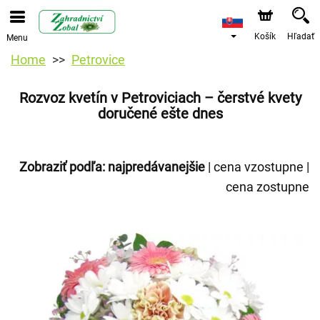
Košík
Hľadať
Menu
Home
Petrovice
Rozvoz kvetín v Petroviciach – čerstvé kvety
doručené ešte dnes
Zobraziť podľa:
najpredávanejšie
|
cena vzostupne
|
cena zostupne