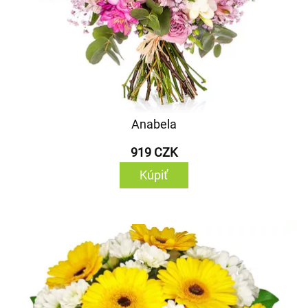
Anabela
919 CZK
Kúpiť