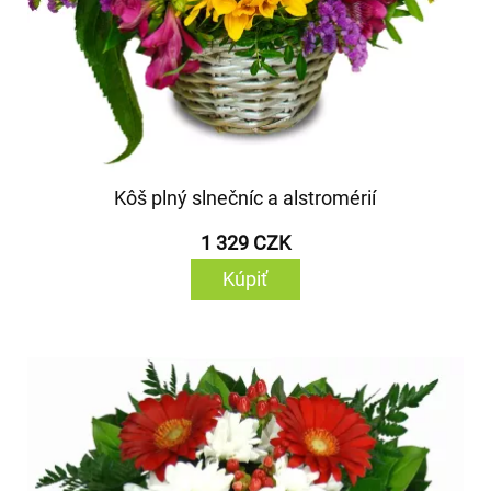
Kôš plný slnečníc a alstromérií
1 329 CZK
Kúpiť