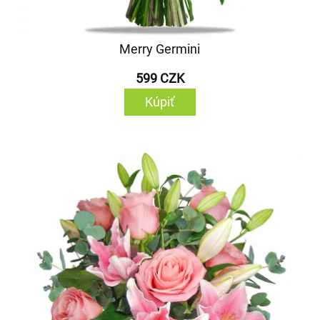
Merry Germini
599 CZK
Kúpiť