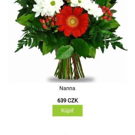
Nanna
639 CZK
Kúpiť