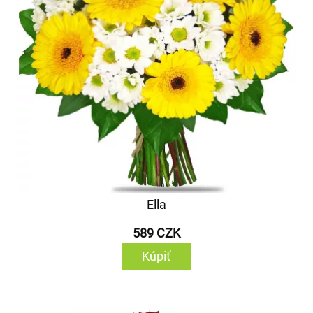
Ella
589 CZK
Kúpiť