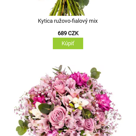
Kytica ružovo-fialový mix
689 CZK
Kúpiť