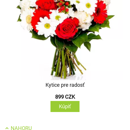
Kytice pre radosť
899 CZK
Kúpiť
NAHORU