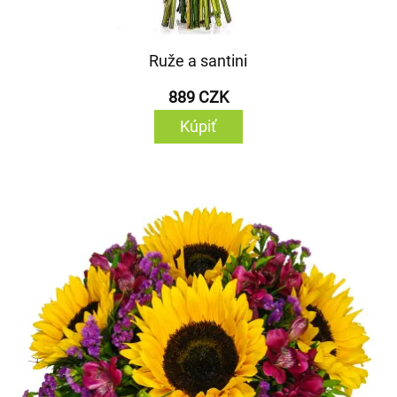
Ruže a santini
889 CZK
Kúpiť