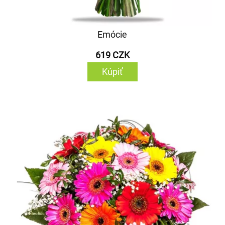
Emócie
619 CZK
Kúpiť