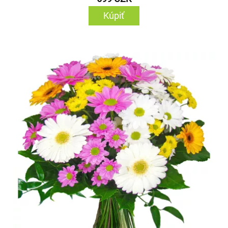
Kúpiť