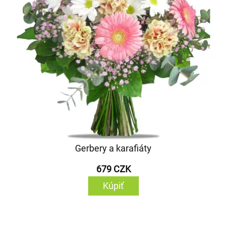
Gerbery a karafiáty
679 CZK
Kúpiť