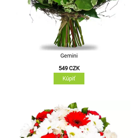
Gemini
549 CZK
Kúpiť