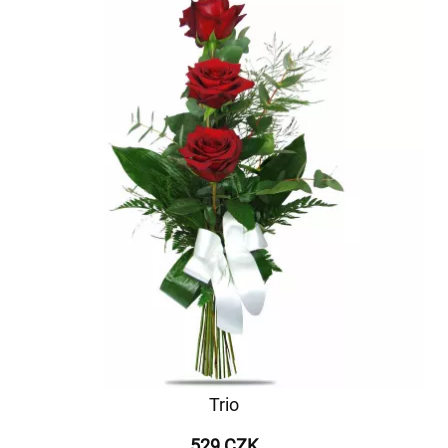
Trio
529 CZK