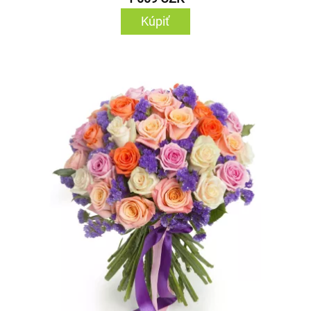
Kúpiť