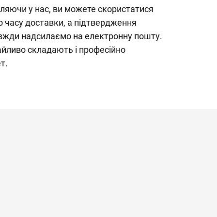
ляючи у нас, ви можете скористатися
о часу доставки, а підтвердження
вжди надсилаємо на електронну пошту.
айливо складають і професійно
т.