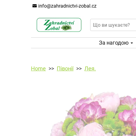
info@zahradnictvi-zobal.cz
За нагодою
Home
Півонії
Лея.