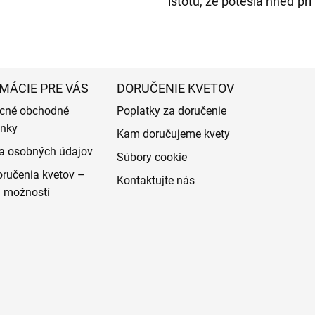
istotu, že potešia hneď pr
MÁCIE PRE VÁS
DORUČENIE KVETOV
cné obchodné
Poplatky za doručenie
nky
Kam doručujeme kvety
a osobných údajov
Súbory cookie
ručenia kvetov –
Kontaktujte nás
d možností