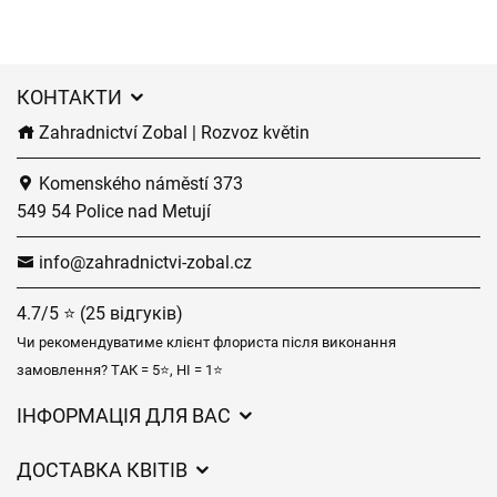
КОНТАКТИ
Zahradnictví Zobal | Rozvoz květin
Komenského náměstí 373
549 54 Police nad Metují
info@zahradnictvi-zobal.cz
4.7/5 ⭐ (25 відгуків)
Чи рекомендуватиме клієнт флориста після виконання
замовлення? ТАК = 5⭐, НІ = 1⭐
ІНФОРМАЦІЯ ДЛЯ ВАС
Загальні умови ведення господарської діяльності
ДОСТАВКА КВІТІВ
Захист персональних даних