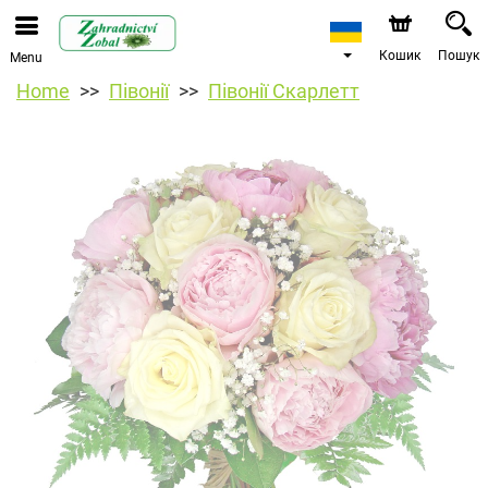
Кошик
Пошук
Menu
Home
Півонії
Півонії Скарлетт