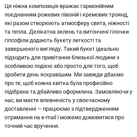
Ця ніжна композиція вражає гармонійним
поєднанням рожевих півоній і кремових троянд,
які разом створюють атмосферу свята, ніжності
та тепла. Делікатна зелень та витончені гілочки
гіпсофіли додають букету легкості та
завершеного вигляду. Такий букет ідеально
підходить для привітання близької людини з
особливою подією або просто для того, щоб
зробити день яскравішим. Ми завжди дбаємо
про те, щоб кожна квітка була професійно
підібрана та дбайливо оформлена. Замовляючи у
нас, ви маєте впевненість у своєчасному
доставленні — працюємо з підтвердженням
отримання на e-mail і можемо домовитися про
точний час вручення.