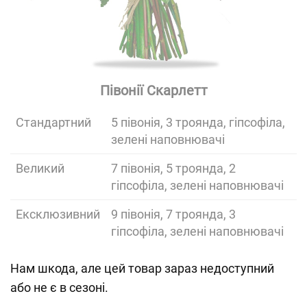
Півонії Скарлетт
Cтандартний
5 півонія, 3 троянда, гіпсофіла,
зелені наповнювачі
Великий
7 півонія, 5 троянда, 2
гіпсофіла, зелені наповнювачі
Ексклюзивний
9 півонія, 7 троянда, 3
гіпсофіла, зелені наповнювачі
Нам шкода, але цей товар зараз недоступний
або не є в сезоні.