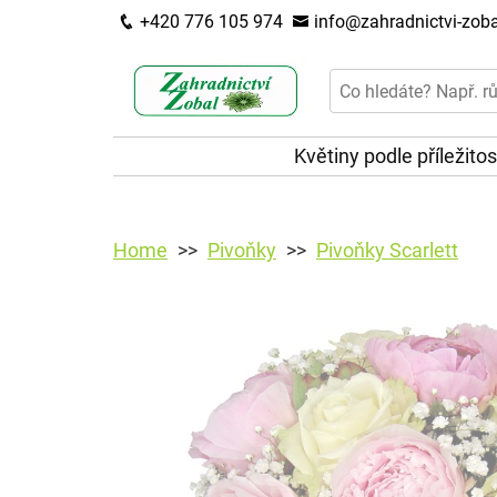
+420 776 105 974
info@zahradnictvi-zoba
Květiny podle příležitos
Home
Pivoňky
Pivoňky Scarlett