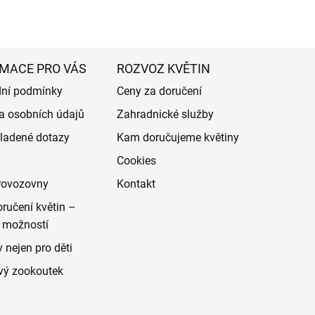
MACE PRO VÁS
ROZVOZ KVĚTIN
ní podmínky
Ceny za doručení
a osobních údajů
Zahradnické služby
ladené dotazy
Kam doručujeme květiny
Cookies
rovozovny
Kontakt
ručení květin –
 možností
 nejen pro děti
vý zookoutek