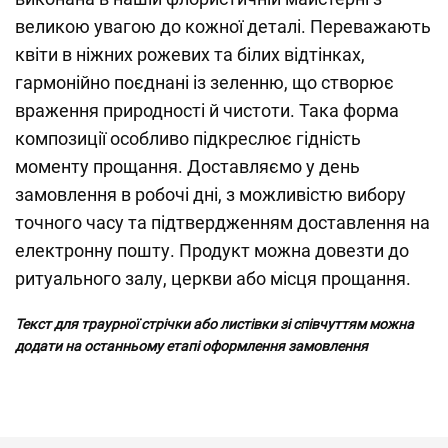
великою увагою до кожної деталі. Переважають
квіти в ніжних рожевих та білих відтінках,
гармонійно поєднані із зеленню, що створює
враження природності й чистоти. Така форма
композиції особливо підкреслює гідність
моменту прощання. Доставляємо у день
замовлення в робочі дні, з можливістю вибору
точного часу та підтвердженням доставлення на
електронну пошту. Продукт можна довезти до
ритуального залу, церкви або місця прощання.
Текст для траурної стрічки або листівки зі співчуттям можна
додати на останньому етапі оформлення замовлення