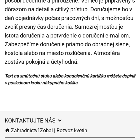
pôsobí decentne a prirodzene. Veniec je pripravený s
dôrazom na detail a citlivý prístup. Doručujeme ho v
deň objednávky počas pracovných dní, s možnosťou
zvoliť presný čas doručenia. Samozrejmosťou je
istota doručenia a potvrdenie o doručení e-mailom.
Zabezpečíme doručenie priamo do obradnej siene,
kostola alebo na miesto rozlúčenia. Atmosféra
zostáva pokojná a úctyhodná.
Text na smútočnú stuhu alebo kondolenčnú kartičku môžete doplniť
v poslednom kroku nákupného košíka
KONTAKTUJTE NÁS
Zahradnictví Zobal | Rozvoz květin