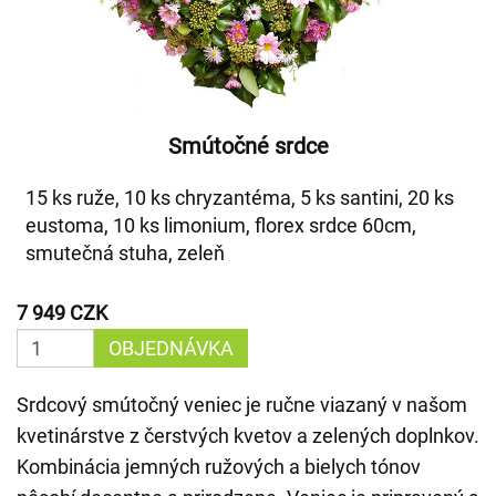
Smútočné srdce
15 ks ruže, 10 ks chryzantéma, 5 ks santini, 20 ks
eustoma, 10 ks limonium, florex srdce 60cm,
smutečná stuha, zeleň
7 949 CZK
OBJEDNÁVKA
Srdcový smútočný veniec je ručne viazaný v našom
kvetinárstve z čerstvých kvetov a zelených doplnkov.
Kombinácia jemných ružových a bielych tónov