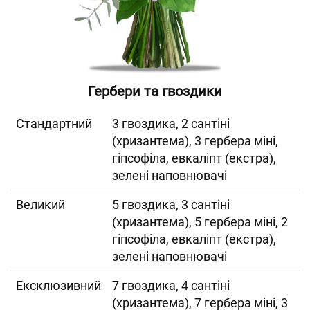
Гербери та гвоздики
Cтандартний
3 гвоздика, 2 сантіні
(хризантема), 3 гербера міні,
гіпсофіла, евкаліпт (екстра),
зелені наповнювачі
Великий
5 гвоздика, 3 сантіні
(хризантема), 5 гербера міні, 2
гіпсофіла, евкаліпт (екстра),
зелені наповнювачі
Ексклюзивний
7 гвоздика, 4 сантіні
(хризантема), 7 гербера міні, 3