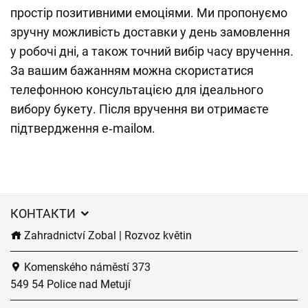
простір позитивними емоціями. Ми пропонуємо
зручну можливість доставки у день замовлення
у робочі дні, а також точний вибір часу вручення.
За вашим бажанням можна скористатися
телефонною консультацією для ідеального
вибору букету. Після вручення ви отримаєте
підтвердження e‑mailом.
КОНТАКТИ
Zahradnictví Zobal | Rozvoz květin
Komenského náměstí 373
549 54 Police nad Metují