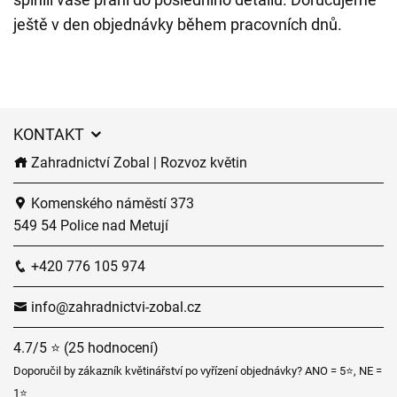
ještě v den objednávky během pracovních dnů.
KONTAKT
Zahradnictví Zobal | Rozvoz květin
Komenského náměstí 373
549 54 Police nad Metují
+420 776 105 974
info@zahradnictvi-zobal.cz
4.7/5 ⭐ (25 hodnocení)
Doporučil by zákazník květinářství po vyřízení objednávky? ANO = 5⭐, NE =
1⭐