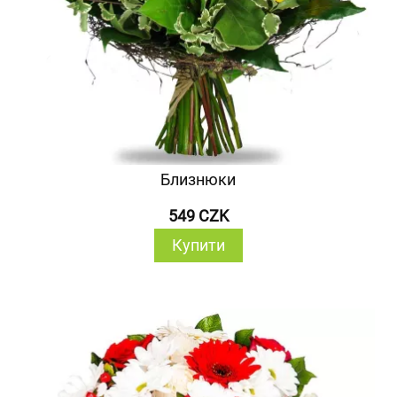
Близнюки
549 CZK
Купити