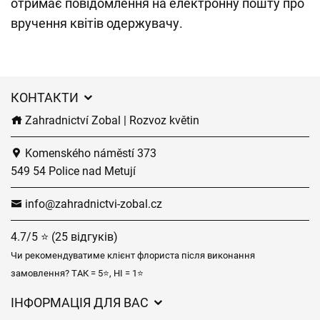
отримає повідомлення на електронну пошту про
вручення квітів одержувачу.
КОНТАКТИ
Zahradnictví Zobal | Rozvoz květin
Komenského náměstí 373
549 54 Police nad Metují
info@zahradnictvi-zobal.cz
4.7/5 ⭐ (25 відгуків)
Чи рекомендуватиме клієнт флориста після виконання
замовлення? ТАК = 5⭐, НІ = 1⭐
ІНФОРМАЦІЯ ДЛЯ ВАС