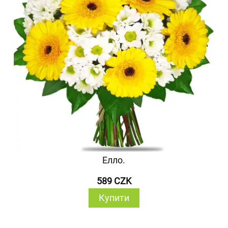
Елло.
589 CZK
Купити