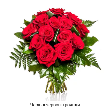
Чарівні червоні троянди