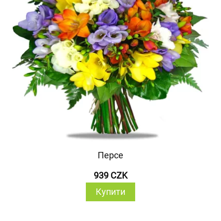
Персе
939 CZK
Купити