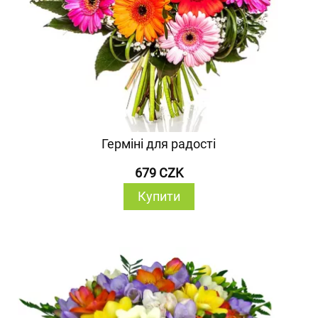
Герміні для радості
679 CZK
Купити