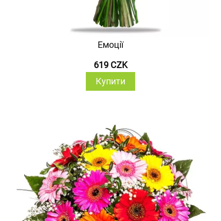
Емоції
619 CZK
Купити