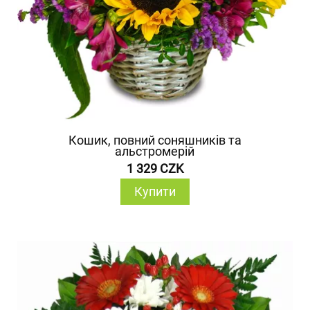
Кошик, повний соняшників та
альстромерій
1 329 CZK
Купити