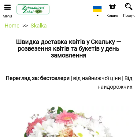
Кошик
Пошук
Menu
Home
Skalka
Швидка доставка квітів у Скальку —
розвезення квітів та букетів у день
замовлення
Перегляд за:
бестселери
|
від найнижчої ціни
|
Від
найдорожчих