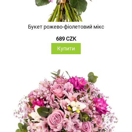
Букет рожево-фіолетовий мікс
689 CZK
Купити