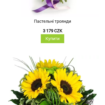
Пастельні троянди
3 179 CZK
Купити