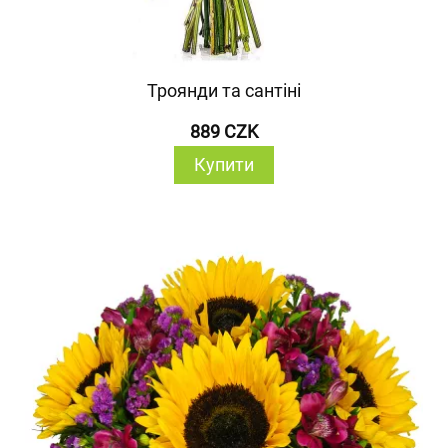
Троянди та сантіні
889 CZK
Купити