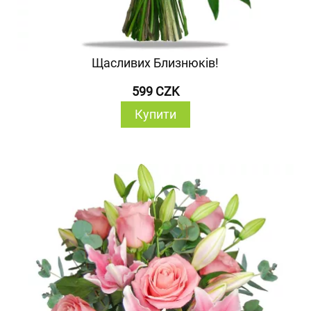
Щасливих Близнюків!
599 CZK
Купити