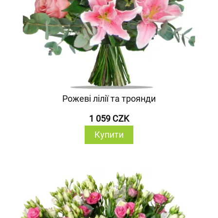
Рожеві лілії та троянди
1 059 CZK
Купити