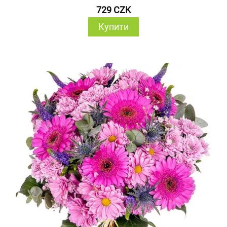
729 CZK
Купити