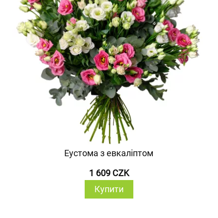
Еустома з евкаліптом
1 609 CZK
Купити