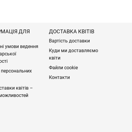
РМАЦІЯ ДЛЯ
ДОСТАВКА КВІТІВ
Вартість доставки
ні умови ведення
Куди ми доставляємо
арської
квіти
ості
Файли cookie
 персональних
Контакти
ставки квітів –
можливостей