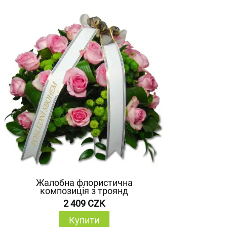
Жалобна флористична
композиція з троянд
2 409 CZK
Купити