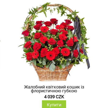
Жалобний квітковий кошик із
флористичною губкою
4 039 CZK
Купити