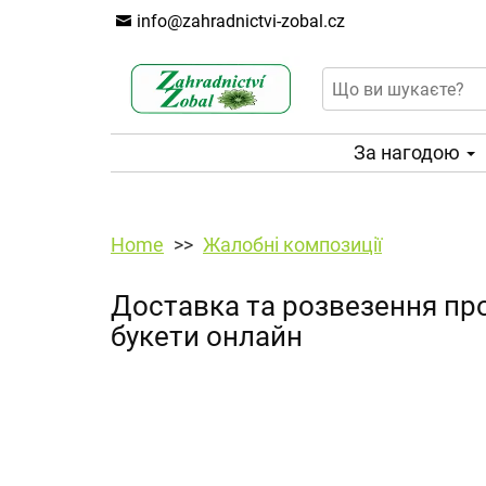
info@zahradnictvi-zobal.cz
За нагодою
Home
Жалобні композиції
Доставка та розвезення пр
букети онлайн