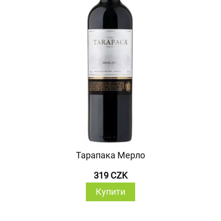
Тарапака Мерло
319 CZK
Купити