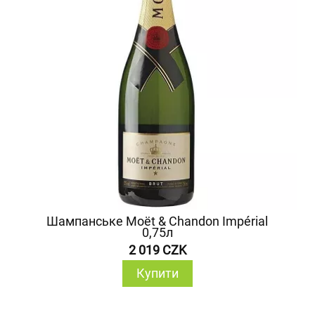
Шампанське Moët & Chandon Impérial
0,75л
2 019 CZK
Купити