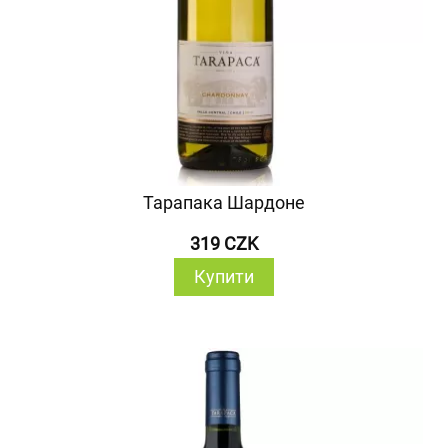
Тарапака Шардоне
319 CZK
Купити