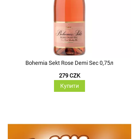
Bohemia Sekt Rose Demi Sec 0,75л
279 CZK
Купити