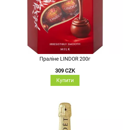
Праліне LINDOR 200г
309 CZK
Купити