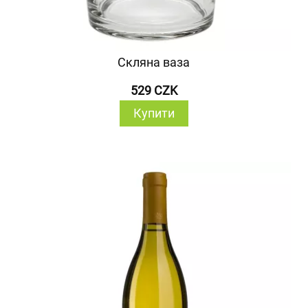
Скляна ваза
529 CZK
Купити