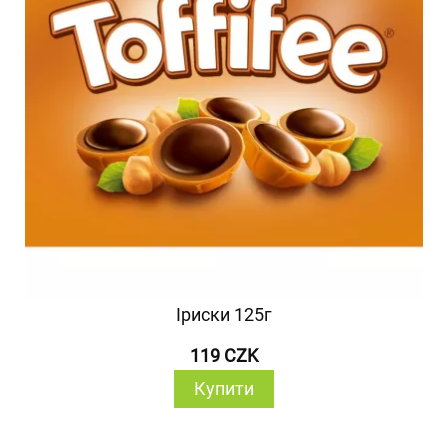
Іриски 125г
119 CZK
Купити