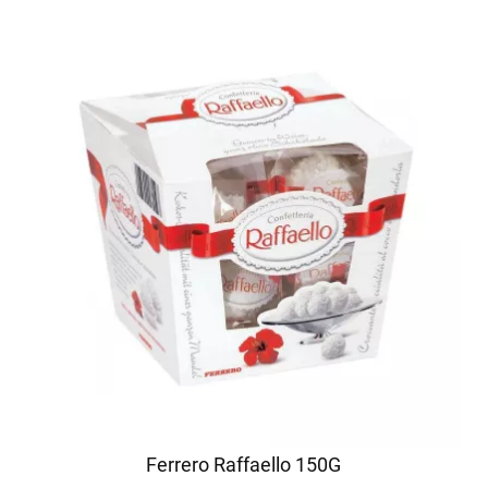
Ferrero Raffaello 150G