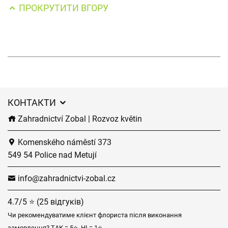
ПРОКРУТИТИ ВГОРУ
КОНТАКТИ
Zahradnictví Zobal | Rozvoz květin
Komenského náměstí 373
549 54 Police nad Metují
info@zahradnictvi-zobal.cz
4.7/5 ⭐ (25 відгуків)
Чи рекомендуватиме клієнт флориста після виконання
замовлення? ТАК = 5⭐, НІ = 1⭐