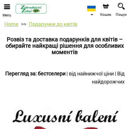
Кошик
Пошук
Menu
Home
Подарунки до квітів
Розвіз та доставка подарунків для квітів –
обирайте найкращі рішення для особливих
моментів
Перегляд за:
бестселери
|
від найнижчої ціни
|
Від
найдорожчих