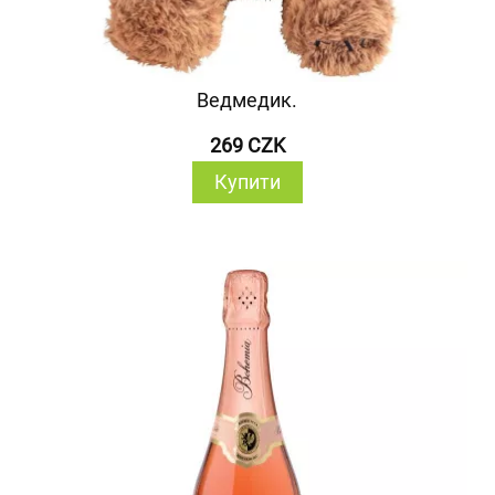
Ведмедик.
269 CZK
Купити