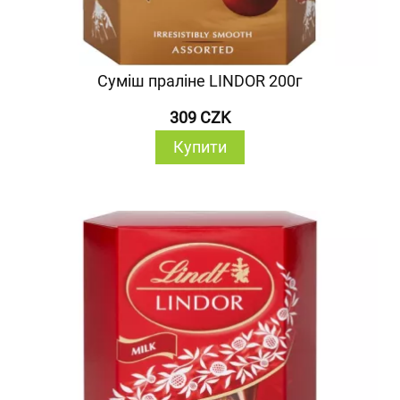
Суміш праліне LINDOR 200г
309 CZK
Купити