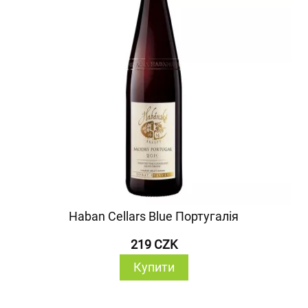
Haban Cellars Blue Португалія
219 CZK
Купити