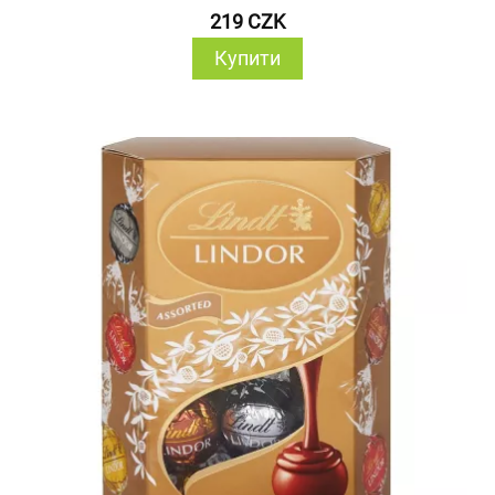
219 CZK
Купити