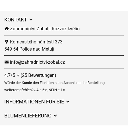
KONTAKT
Zahradnictví Zobal | Rozvoz květin
Komenského náměstí 373
549 54 Police nad Metují
info@zahradnictvi-zobal.cz
4.7/5 ⭐ (25 Bewertungen)
Würde der Kunde den Floristen nach Abschluss der Bestellung
weiterempfehlen? JA = 5⭐, NEIN = 1⭐
INFORMATIONEN FÜR SIE
Geschäftsbedingungen
BLUMENLIEFERUNG
Datenschutz
Liefergebühren