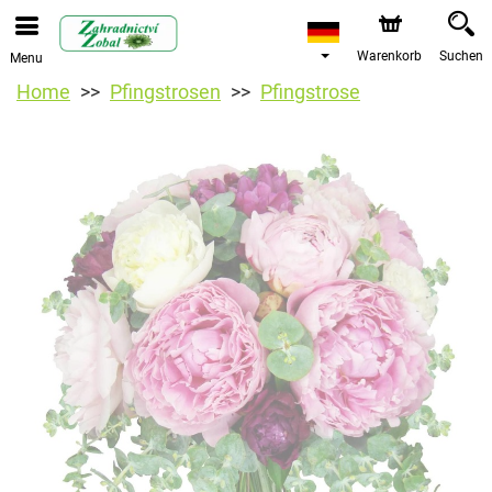
Warenkorb
Suchen
Menu
Home
Pfingstrosen
Pfingstrose