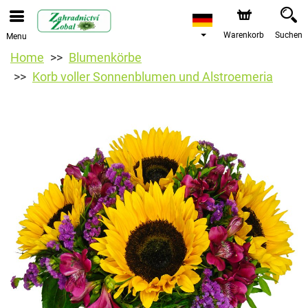
Warenkorb
Suchen
Menu
Home
Blumenkörbe
Korb voller Sonnenblumen und Alstroemeria