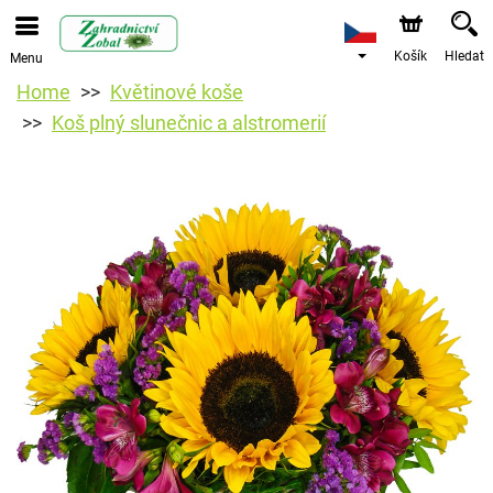
Košík
Hledat
Menu
Home
Květinové koše
Koš plný slunečnic a alstromerií