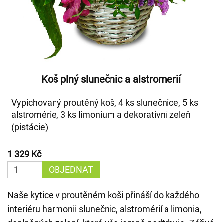
Koš plný slunečnic a alstromerií
Vypichovaný proutěný koš, 4 ks slunečnice, 5 ks
alstromérie, 3 ks limonium a dekorativní zeleň
(pistácie)
1 329 Kč
OBJEDNAT
Naše kytice v proutěném koši přináší do každého
interiéru harmonii slunečnic, alstromérií a limonia,