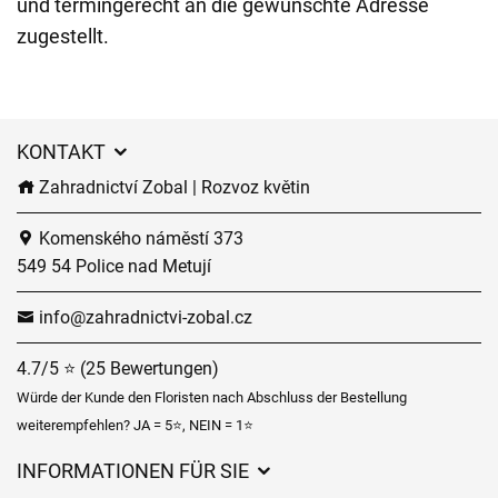
und termingerecht an die gewünschte Adresse
zugestellt.
KONTAKT
Zahradnictví Zobal | Rozvoz květin
Komenského náměstí 373
549 54 Police nad Metují
info@zahradnictvi-zobal.cz
4.7/5 ⭐ (25 Bewertungen)
Würde der Kunde den Floristen nach Abschluss der Bestellung
weiterempfehlen? JA = 5⭐, NEIN = 1⭐
INFORMATIONEN FÜR SIE