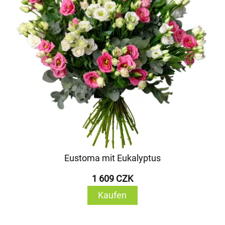
Eustoma mit Eukalyptus
1 609 CZK
Kaufen