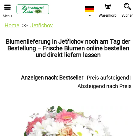
Warenkorb
Suchen
Menu
Home
Jetřichov
Blumenlieferung in Jetřichov noch am Tag der
Bestellung – Frische Blumen online bestellen
und direkt liefern lassen
Anzeigen nach:
Bestseller
|
Preis aufsteigend
|
Absteigend nach Preis