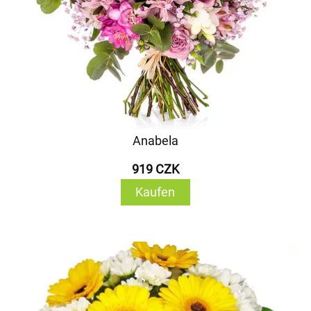
Anabela
919 CZK
Kaufen