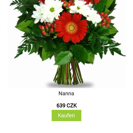
Nanna
639 CZK
Kaufen