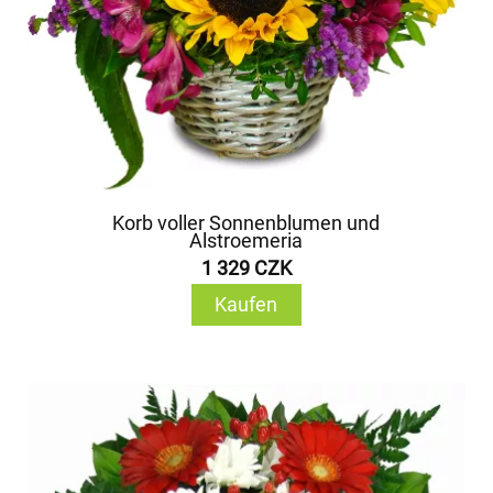
Korb voller Sonnenblumen und
Alstroemeria
1 329 CZK
Kaufen