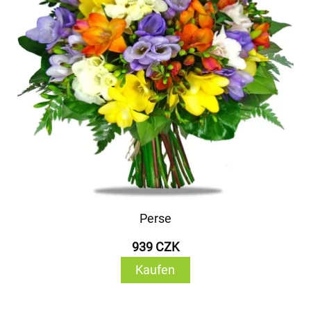
Perse
939 CZK
Kaufen