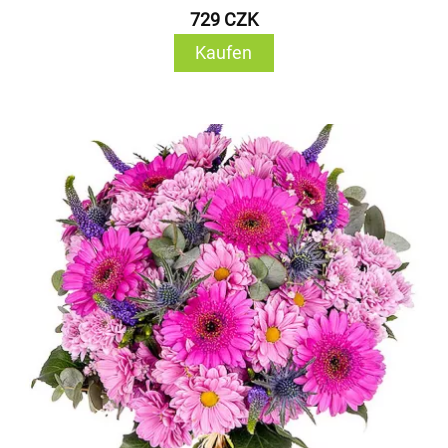
729 CZK
Kaufen