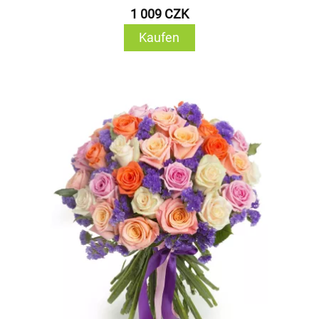
1 009 CZK
Kaufen