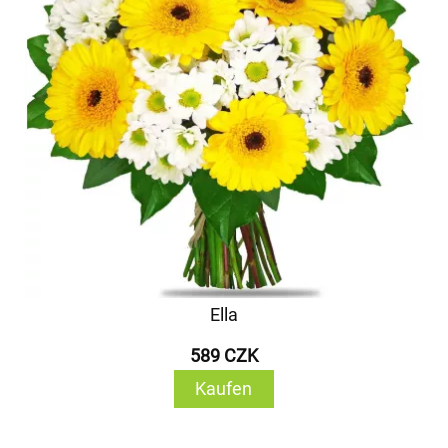
Ella
589 CZK
Kaufen