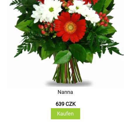
Nanna
639 CZK
Kaufen