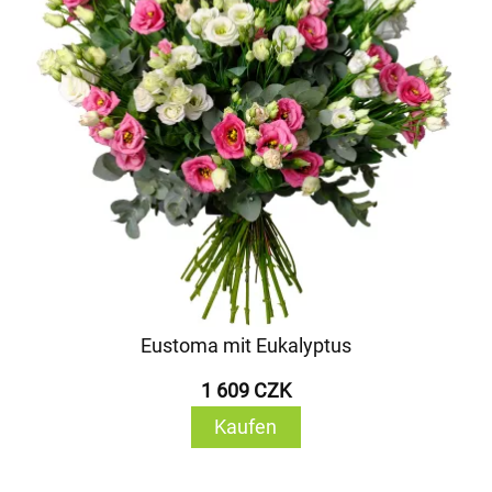
Eustoma mit Eukalyptus
1 609 CZK
Kaufen