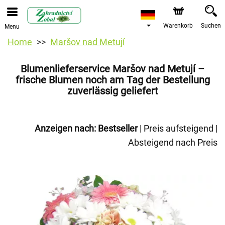
Warenkorb
Suchen
Menu
Home
Maršov nad Metují
Blumenlieferservice Maršov nad Metují –
frische Blumen noch am Tag der Bestellung
zuverlässig geliefert
Anzeigen nach:
Bestseller
|
Preis aufsteigend
|
Absteigend nach Preis