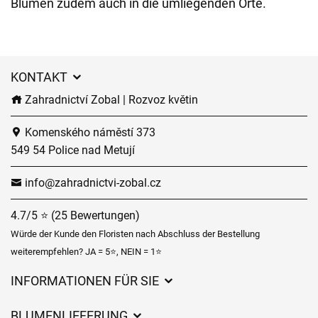
Blumen zudem auch in die umliegenden Orte.
KONTAKT
Zahradnictví Zobal | Rozvoz květin
Komenského náměstí 373
549 54 Police nad Metují
info@zahradnictvi-zobal.cz
4.7/5 ⭐ (25 Bewertungen)
Würde der Kunde den Floristen nach Abschluss der Bestellung
weiterempfehlen? JA = 5⭐, NEIN = 1⭐
INFORMATIONEN FÜR SIE
Geschäftsbedingungen
BLUMENLIEFERUNG