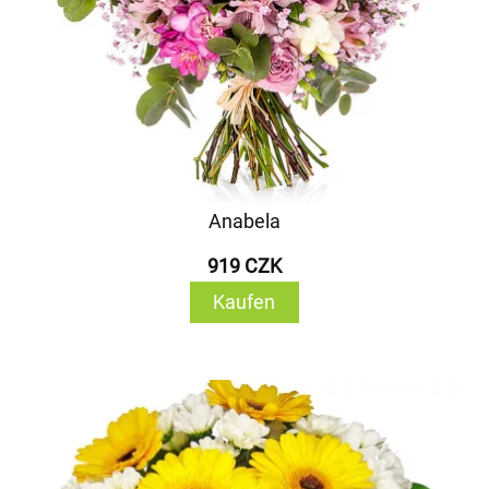
Anabela
919 CZK
Kaufen