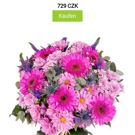
729 CZK
Kaufen