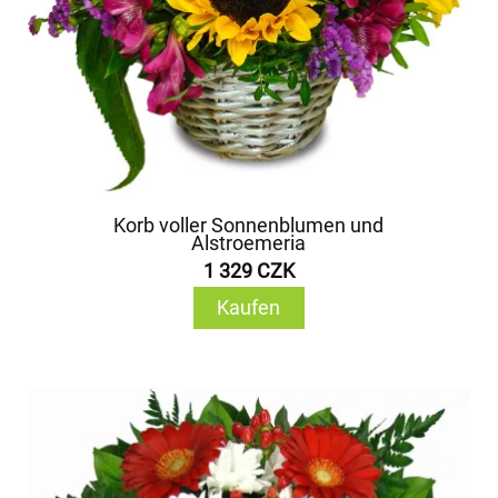
Korb voller Sonnenblumen und
Alstroemeria
1 329 CZK
Kaufen