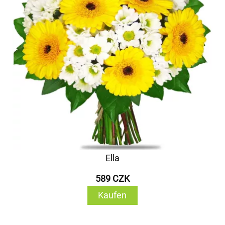
Ella
589 CZK
Kaufen