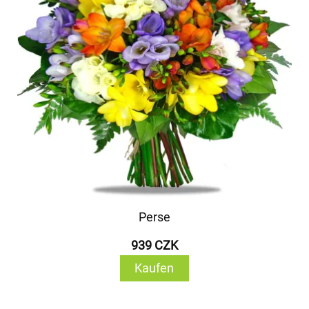
Perse
939 CZK
Kaufen