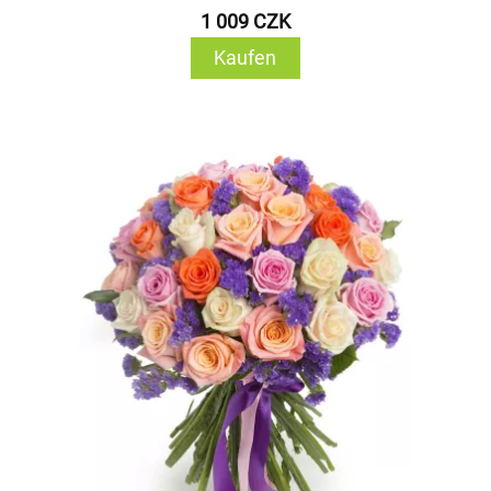
1 009 CZK
Kaufen