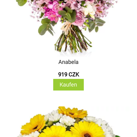
Anabela
919 CZK
Kaufen