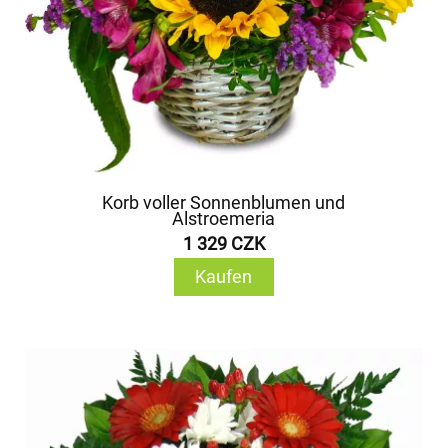
Korb voller Sonnenblumen und
Alstroemeria
1 329 CZK
Kaufen