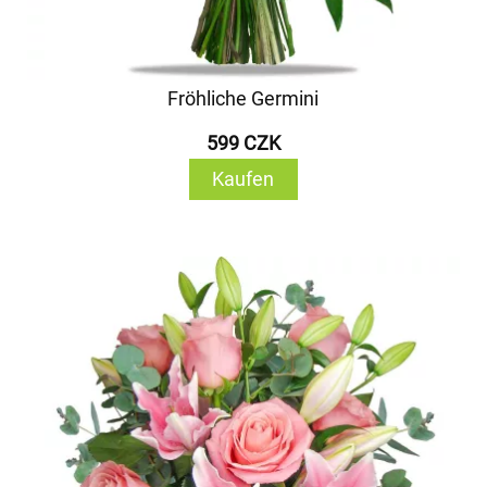
Fröhliche Germini
599 CZK
Kaufen