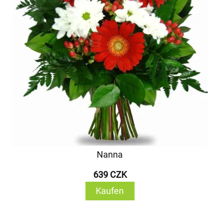
Nanna
639 CZK
Kaufen