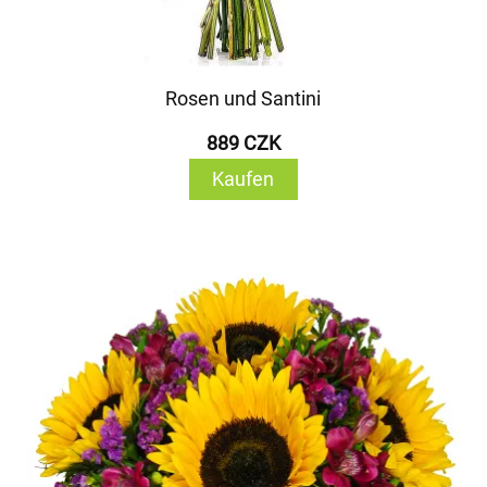
Rosen und Santini
889 CZK
Kaufen