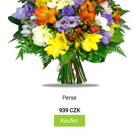
Perse
939 CZK
Kaufen