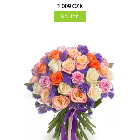
1 009 CZK
Kaufen