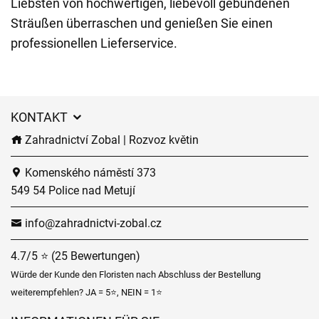
Liebsten von hochwertigen, liebevoll gebundenen
Sträußen überraschen und genießen Sie einen
professionellen Lieferservice.
KONTAKT
Zahradnictví Zobal | Rozvoz květin
Komenského náměstí 373
549 54 Police nad Metují
info@zahradnictvi-zobal.cz
4.7/5 ⭐ (25 Bewertungen)
Würde der Kunde den Floristen nach Abschluss der Bestellung
weiterempfehlen? JA = 5⭐, NEIN = 1⭐