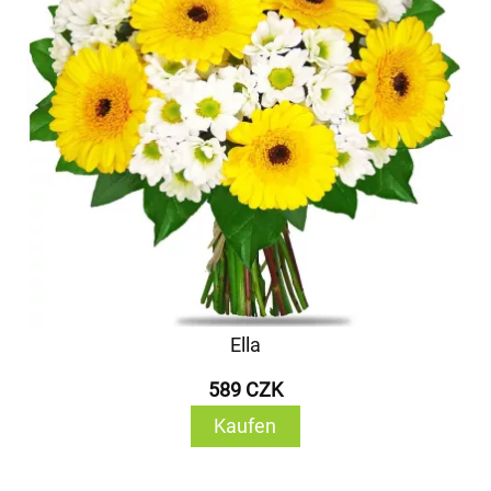
Ella
589 CZK
Kaufen