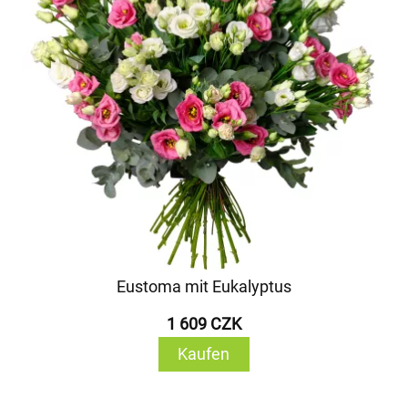
Eustoma mit Eukalyptus
1 609 CZK
Kaufen