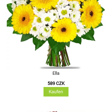
Ella
589 CZK
Kaufen