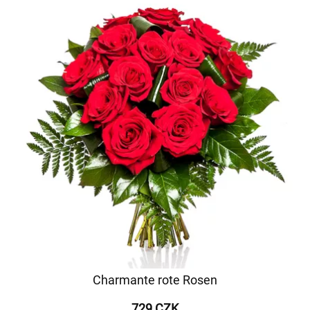
Charmante rote Rosen
729 CZK