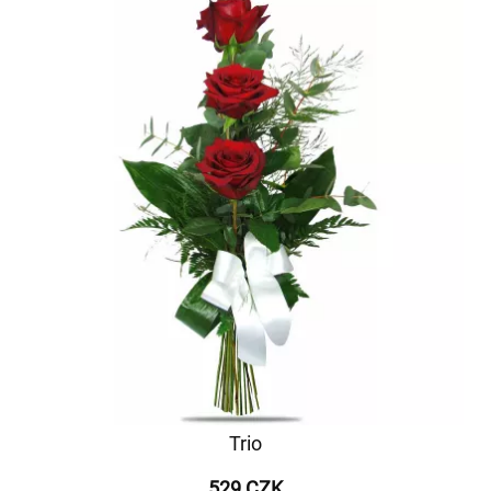
Trio
529 CZK