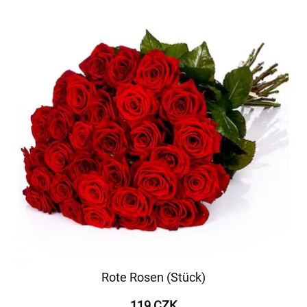
Rote Rosen (Stück)
119 CZK