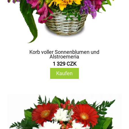
Korb voller Sonnenblumen und
Alstroemeria
1 329 CZK
Kaufen