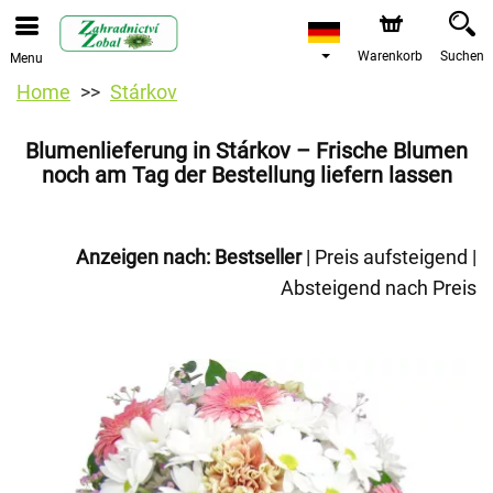
Warenkorb
Suchen
Menu
Home
Stárkov
Blumenlieferung in Stárkov – Frische Blumen
noch am Tag der Bestellung liefern lassen
Anzeigen nach:
Bestseller
|
Preis aufsteigend
|
Absteigend nach Preis