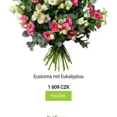
Eustoma mit Eukalyptus
1 609 CZK
Kaufen