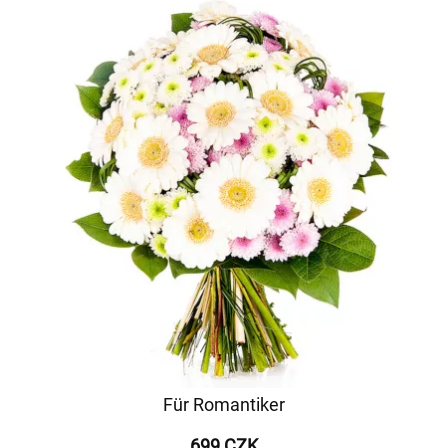
Für Romantiker
699 CZK