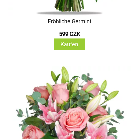
Fröhliche Germini
599 CZK
Kaufen