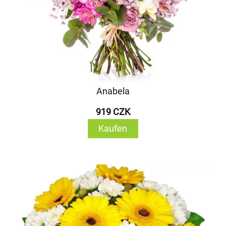
Anabela
919 CZK
Kaufen