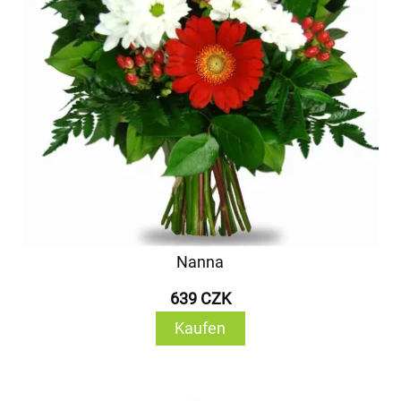
Nanna
639 CZK
Kaufen