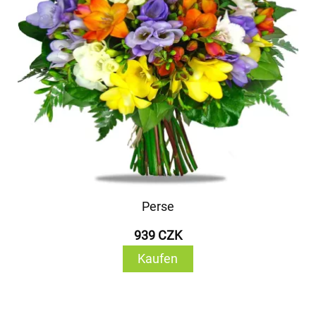
Perse
939 CZK
Kaufen