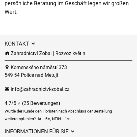
persönliche Beratung im Geschäft legen wir großen
Wert.
KONTAKT
Zahradnictví Zobal | Rozvoz květin
Komenského náměstí 373
549 54 Police nad Metují
info@zahradnictvi-zobal.cz
4.7/5 ⭐ (25 Bewertungen)
Würde der Kunde den Floristen nach Abschluss der Bestellung
weiterempfehlen? JA = 5⭐, NEIN = 1⭐
INFORMATIONEN FÜR SIE