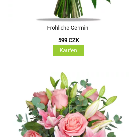
Fröhliche Germini
599 CZK
Kaufen