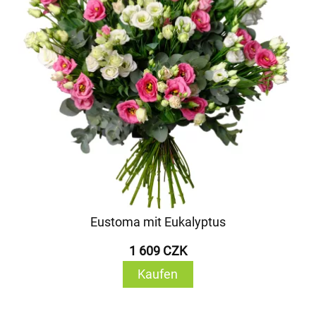
Eustoma mit Eukalyptus
1 609 CZK
Kaufen