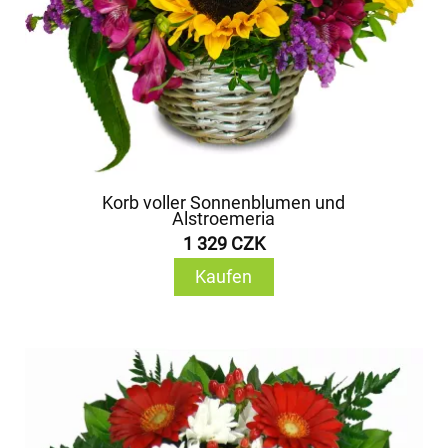
Korb voller Sonnenblumen und
Alstroemeria
1 329 CZK
Kaufen