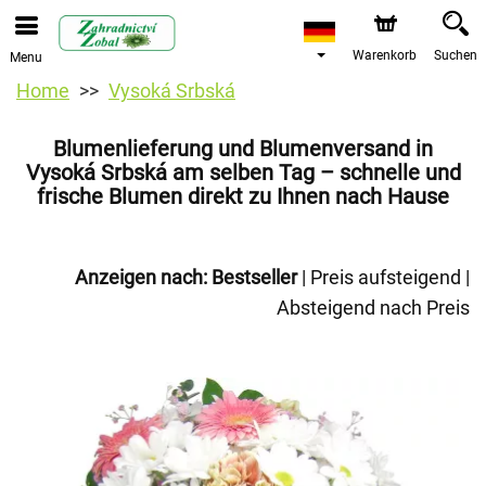
Warenkorb
Suchen
Menu
Home
Vysoká Srbská
Blumenlieferung und Blumenversand in
Vysoká Srbská am selben Tag – schnelle und
frische Blumen direkt zu Ihnen nach Hause
Anzeigen nach:
Bestseller
|
Preis aufsteigend
|
Absteigend nach Preis