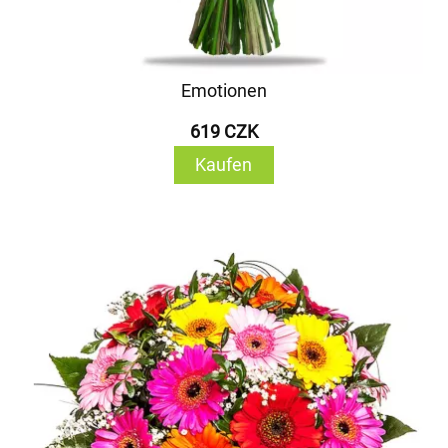
Emotionen
619 CZK
Kaufen