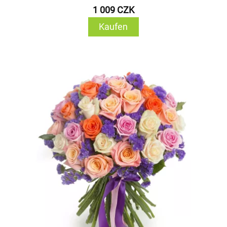
1 009 CZK
Kaufen