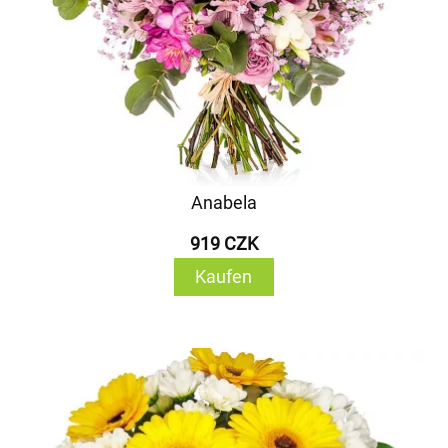
Anabela
919 CZK
Kaufen