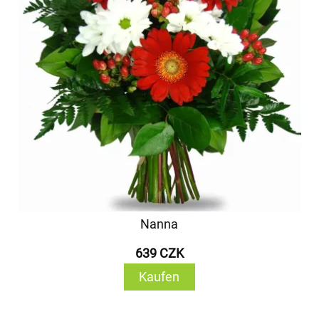
Nanna
639 CZK
Kaufen