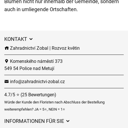
Blumen nicht nur innerhalb der Gemeinde, sondern
auch in umliegende Ortschaften.
KONTAKT
Zahradnictví Zobal | Rozvoz květin
Komenského náměstí 373
549 54 Police nad Metují
info@zahradnictvi-zobal.cz
4.7/5 ⭐ (25 Bewertungen)
Würde der Kunde den Floristen nach Abschluss der Bestellung
weiterempfehlen? JA = 5⭐, NEIN = 1⭐
INFORMATIONEN FÜR SIE