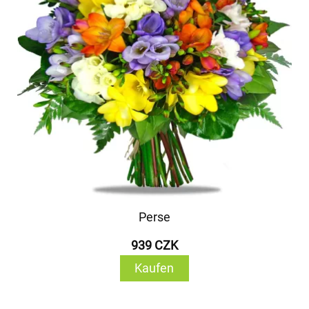
Perse
939 CZK
Kaufen