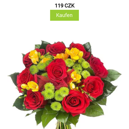
119 CZK
Kaufen