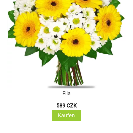
Ella
589 CZK
Kaufen