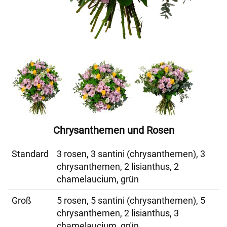
Chrysanthemen und Rosen
Standard
3 rosen, 3 santini (chrysanthemen), 3
chrysanthemen, 2 lisianthus, 2
chamelaucium, grün
Groß
5 rosen, 5 santini (chrysanthemen), 5
chrysanthemen, 2 lisianthus, 3
chamelaucium, grün