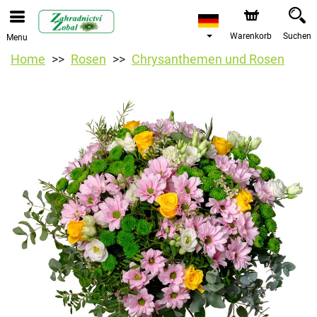
Warenkorb
Suchen
Menu
Home
Rosen
Chrysanthemen und Rosen