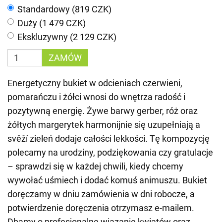
Standardowy (819 CZK)
Duży (1 479 CZK)
Ekskluzywny (2 129 CZK)
ZAMÓW
Energetyczny bukiet w odcieniach czerwieni,
pomarańczu i żółci wnosi do wnętrza radość i
pozytywną energię. Żywe barwy gerber, róż oraz
żółtych margerytek harmonijnie się uzupełniają a
svěží zieleń dodaje całości lekkości. Tę kompozycję
polecamy na urodziny, podziękowania czy gratulacje
– sprawdzi się w każdej chwili, kiedy chcemy
wywołać uśmiech i dodać komuś animuszu. Bukiet
doręczamy w dniu zamówienia w dni robocze, a
potwierdzenie doręczenia otrzymasz e-mailem.
Dbamy o profesjonalne wiązanie kwiatów oraz