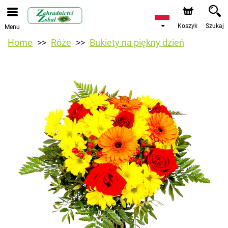
Koszyk
Szukaj
Menu
Home
Róże
Bukiety na piękny dzień