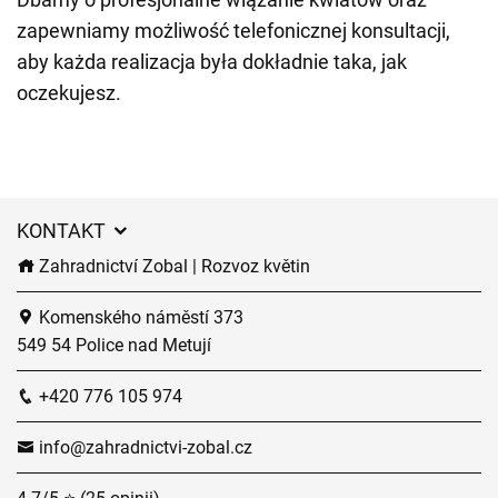
zapewniamy możliwość telefonicznej konsultacji,
aby każda realizacja była dokładnie taka, jak
oczekujesz.
KONTAKT
Zahradnictví Zobal | Rozvoz květin
Komenského náměstí 373
549 54 Police nad Metují
+420 776 105 974
info@zahradnictvi-zobal.cz